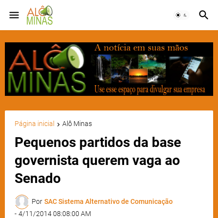
Página inicial
Alô Minas
Pequenos partidos da base
governista querem vaga ao
Senado
Por
SAC Sistema Alternativo de Comunicação
-
4/11/2014 08:08:00 AM