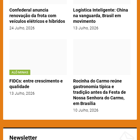
Confederal anuncia
Logística Inteligente: China
renovação da frota com
na vanguarda, Brasil em
veículos elétricos e híbridos
movimento
24 Julho, 2026
13 Julho, 2026
ALÔ MINAS
FIDCs: entre crescimento e
Rocinha do Carmo reúne
qualidade
gastronomia típica e
tradição antes da Festa de
13 Julho, 2026
Nossa Senhora do Carmo,
em Brasília
10 Julho, 2026
Newsletter