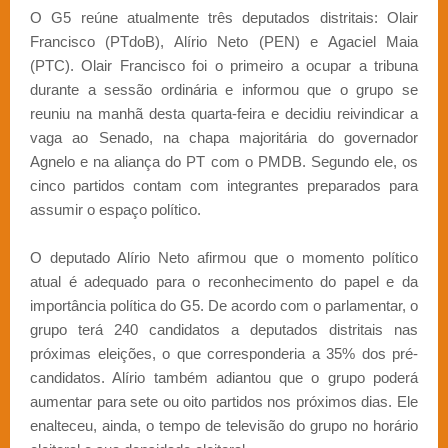
O G5 reúne atualmente três deputados distritais: Olair
Francisco (PTdoB), Alírio Neto (PEN) e Agaciel Maia
(PTC). Olair Francisco foi o primeiro a ocupar a tribuna
durante a sessão ordinária e informou que o grupo se
reuniu na manhã desta quarta-feira e decidiu reivindicar a
vaga ao Senado, na chapa majoritária do governador
Agnelo e na aliança do PT com o PMDB. Segundo ele, os
cinco partidos contam com integrantes preparados para
assumir o espaço político.
O deputado Alírio Neto afirmou que o momento político
atual é adequado para o reconhecimento do papel e da
importância política do G5. De acordo com o parlamentar, o
grupo terá 240 candidatos a deputados distritais nas
próximas eleições, o que corresponderia a 35% dos pré-
candidatos. Alírio também adiantou que o grupo poderá
aumentar para sete ou oito partidos nos próximos dias. Ele
enalteceu, ainda, o tempo de televisão do grupo no horário