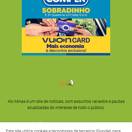
Alo Minas é um site de notícias, com assuntos variados e pautas
atualizadas do interesse de todo o público.
Este site utiliza cookies e tecnologias de terceiros (Google) para