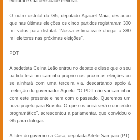
eleitoral e sua densidade eleitoral.
O outro distrital do G5, deputado Agaciel Maia, destacou
que nas últimas eleições os cinco partidos registraram 300
mil votos para distrital. "Nossa estimativa é chegar a 380
mil eleitores nas próximas eleições".
PDT
A pedetista Celina Leão entrou no debate e disse que o seu
partido terá um caminho próprio nas próximas eleições ou
se alinhará com uma terceira via, descartando apoio à
reeleição do governador Agnelo. "O PDT não vai caminhar
com este presente e nem com o passado. Queremos um
novo projeto para Brasília. O que nos unirá será o conteúdo
programático", acrescentou a parlamentar, que convidou o
G5 para dialogar.
A líder do governo na Casa, deputada Arlete Sampaio (PT),