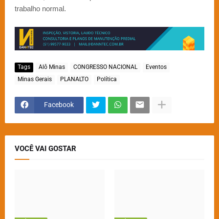
trabalho normal.
Tags
Alô Minas
CONGRESSO NACIONAL
Eventos
Minas Gerais
PLANALTO
Política
Facebook
VOCÊ VAI GOSTAR