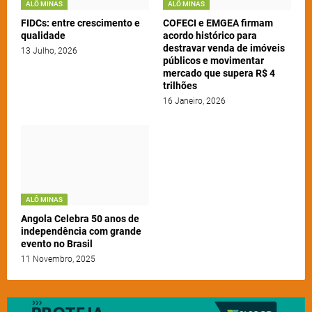
ALÔ MINAS
ALÔ MINAS
FIDCs: entre crescimento e
COFECI e EMGEA firmam
qualidade
acordo histórico para
destravar venda de imóveis
13 Julho, 2026
públicos e movimentar
mercado que supera R$ 4
trilhões
16 Janeiro, 2026
ALÔ MINAS
Angola Celebra 50 anos de
independência com grande
evento no Brasil
11 Novembro, 2025