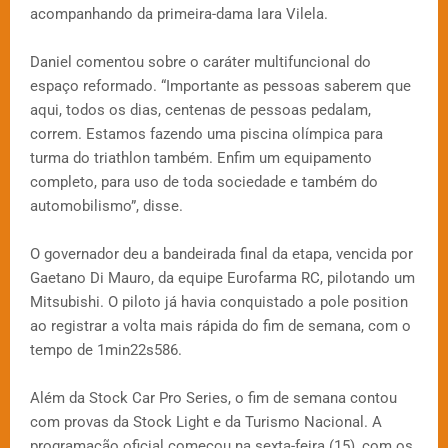
acompanhando da primeira-dama Iara Vilela.
Daniel comentou sobre o caráter multifuncional do
espaço reformado. “Importante as pessoas saberem que
aqui, todos os dias, centenas de pessoas pedalam,
correm. Estamos fazendo uma piscina olímpica para
turma do triathlon também. Enfim um equipamento
completo, para uso de toda sociedade e também do
automobilismo”, disse.
O governador deu a bandeirada final da etapa, vencida por
Gaetano Di Mauro, da equipe Eurofarma RC, pilotando um
Mitsubishi. O piloto já havia conquistado a pole position
ao registrar a volta mais rápida do fim de semana, com o
tempo de 1min22s586.
Além da Stock Car Pro Series, o fim de semana contou
com provas da Stock Light e da Turismo Nacional. A
programação oficial começou na sexta-feira (15), com os