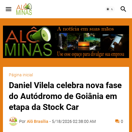
Página inicial
Daniel Vilela celebra nova fase
do Autódromo de Goiânia em
etapa da Stock Car
Por
Alô Brasília
-
5/18/2026 02:38:00 AM
0