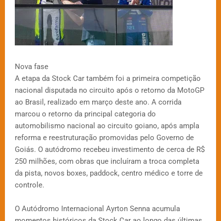
Nova fase
A etapa da Stock Car também foi a primeira competição
nacional disputada no circuito após o retorno da MotoGP
ao Brasil, realizado em março deste ano. A corrida
marcou o retorno da principal categoria do
automobilismo nacional ao circuito goiano, após ampla
reforma e reestruturação promovidas pelo Governo de
Goiás. O autódromo recebeu investimento de cerca de R$
250 milhões, com obras que incluíram a troca completa
da pista, novos boxes, paddock, centro médico e torre de
controle.
O Autódromo Internacional Ayrton Senna acumula
momentos históricos da Stock Car ao longo das últimas