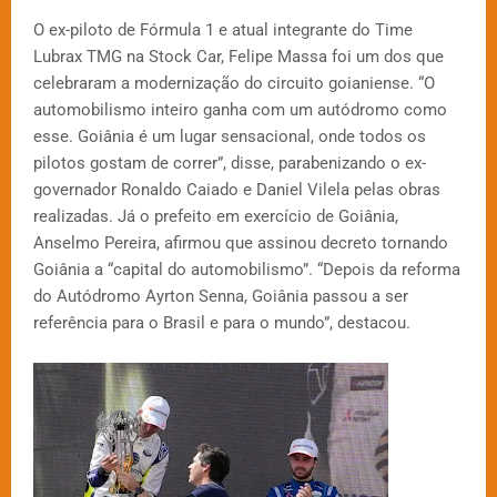
O ex-piloto de Fórmula 1 e atual integrante do Time
Lubrax TMG na Stock Car, Felipe Massa foi um dos que
celebraram a modernização do circuito goianiense. “O
automobilismo inteiro ganha com um autódromo como
esse. Goiânia é um lugar sensacional, onde todos os
pilotos gostam de correr”, disse, parabenizando o ex-
governador Ronaldo Caiado e Daniel Vilela pelas obras
realizadas. Já o prefeito em exercício de Goiânia,
Anselmo Pereira, afirmou que assinou decreto tornando
Goiânia a “capital do automobilismo”. “Depois da reforma
do Autódromo Ayrton Senna, Goiânia passou a ser
referência para o Brasil e para o mundo”, destacou.