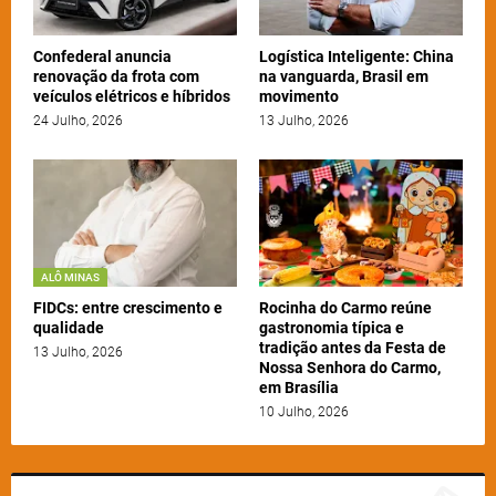
Confederal anuncia
Logística Inteligente: China
renovação da frota com
na vanguarda, Brasil em
veículos elétricos e híbridos
movimento
24 Julho, 2026
13 Julho, 2026
ALÔ MINAS
FIDCs: entre crescimento e
Rocinha do Carmo reúne
qualidade
gastronomia típica e
tradição antes da Festa de
13 Julho, 2026
Nossa Senhora do Carmo,
em Brasília
10 Julho, 2026