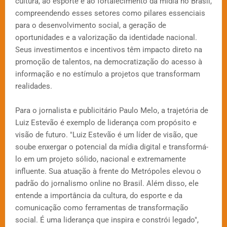
cultura, ao esporte e ao fortalecimento da mídia no Brasil,
compreendendo esses setores como pilares essenciais
para o desenvolvimento social, a geração de
oportunidades e a valorização da identidade nacional.
Seus investimentos e incentivos têm impacto direto na
promoção de talentos, na democratização do acesso à
informação e no estímulo a projetos que transformam
realidades.
Para o jornalista e publicitário Paulo Melo, a trajetória de
Luiz Estevão é exemplo de liderança com propósito e
visão de futuro. "Luiz Estevão é um líder de visão, que
soube enxergar o potencial da mídia digital e transformá-
lo em um projeto sólido, nacional e extremamente
influente. Sua atuação à frente do Metrópoles elevou o
padrão do jornalismo online no Brasil. Além disso, ele
entende a importância da cultura, do esporte e da
comunicação como ferramentas de transformação
social. É uma liderança que inspira e constrói legado",