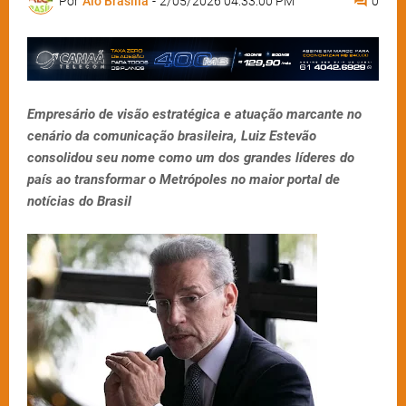
Por
Alô Brasília
-
2/05/2026 04:33:00 PM
0
Empresário de visão estratégica e atuação marcante no
cenário da comunicação brasileira, Luiz Estevão
consolidou seu nome como um dos grandes líderes do
país ao transformar o Metrópoles no maior portal de
notícias do Brasil