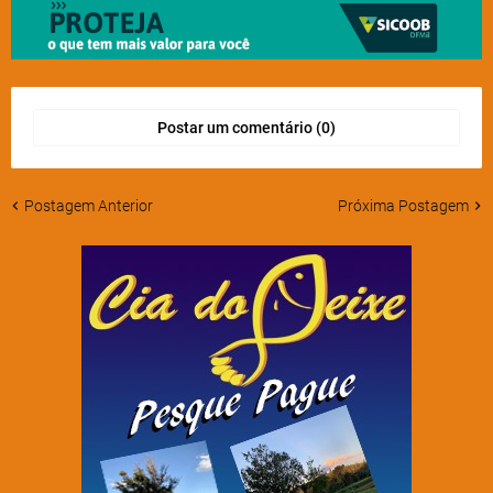
Postar um comentário (0)
Postagem Anterior
Próxima Postagem