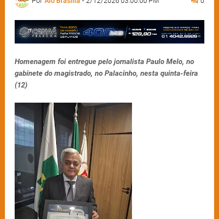
Por
Alô Brasília
-
2/12/2026 03:00:00 PM
0
Homenagem foi entregue pelo jornalista Paulo Melo, no
gabinete do magistrado, no Palacinho, nesta quinta-feira
(12)