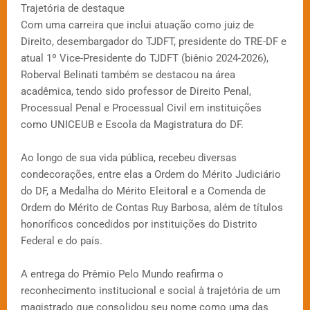
Trajetória de destaque
Com uma carreira que inclui atuação como juiz de
Direito, desembargador do TJDFT, presidente do TRE-DF e
atual 1º Vice-Presidente do TJDFT (biênio 2024-2026),
Roberval Belinati também se destacou na área
acadêmica, tendo sido professor de Direito Penal,
Processual Penal e Processual Civil em instituições
como UNICEUB e Escola da Magistratura do DF.
Ao longo de sua vida pública, recebeu diversas
condecorações, entre elas a Ordem do Mérito Judiciário
do DF, a Medalha do Mérito Eleitoral e a Comenda de
Ordem do Mérito de Contas Ruy Barbosa, além de títulos
honoríficos concedidos por instituições do Distrito
Federal e do país.
A entrega do Prêmio Pelo Mundo reafirma o
reconhecimento institucional e social à trajetória de um
magistrado que consolidou seu nome como uma das