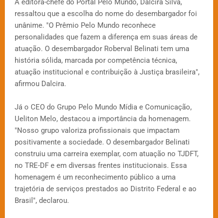
A editora-chefe do Portal Pelo Mundo, Dalcira Silva,
ressaltou que a escolha do nome do desembargador foi
unânime. "O Prêmio Pelo Mundo reconhece
personalidades que fazem a diferença em suas áreas de
atuação. O desembargador Roberval Belinati tem uma
história sólida, marcada por competência técnica,
atuação institucional e contribuição à Justiça brasileira",
afirmou Dalcira.
Já o CEO do Grupo Pelo Mundo Mídia e Comunicação,
Ueliton Melo, destacou a importância da homenagem.
"Nosso grupo valoriza profissionais que impactam
positivamente a sociedade. O desembargador Belinati
construiu uma carreira exemplar, com atuação no TJDFT,
no TRE-DF e em diversas frentes institucionais. Essa
homenagem é um reconhecimento público a uma
trajetória de serviços prestados ao Distrito Federal e ao
Brasil", declarou.