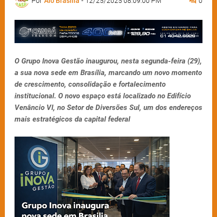
Por
Alô Brasília
-
12/25/2025 08:09:00 PM
0
O Grupo Inova Gestão inaugurou, nesta segunda-feira (29),
a sua nova sede em Brasília, marcando um novo momento
de crescimento, consolidação e fortalecimento
institucional. O novo espaço está localizado no Edifício
Venâncio VI, no Setor de Diversões Sul, um dos endereços
mais estratégicos da capital federal