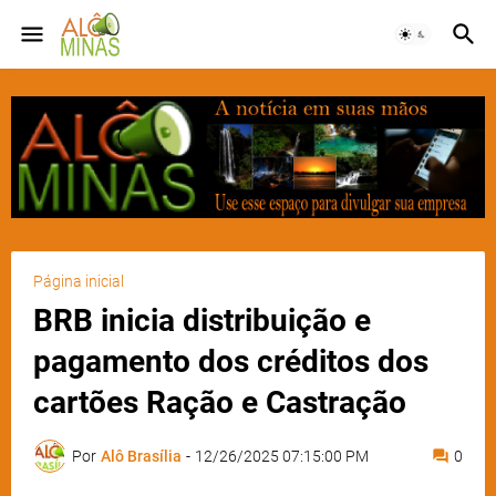
Página inicial
BRB inicia distribuição e
pagamento dos créditos dos
cartões Ração e Castração
Por
Alô Brasília
-
12/26/2025 07:15:00 PM
0