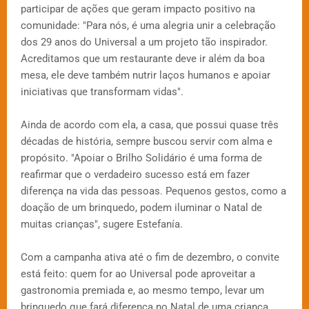
participar de ações que geram impacto positivo na
comunidade: "Para nós, é uma alegria unir a celebração
dos 29 anos do Universal a um projeto tão inspirador.
Acreditamos que um restaurante deve ir além da boa
mesa, ele deve também nutrir laços humanos e apoiar
iniciativas que transformam vidas".
Ainda de acordo com ela, a casa, que possui quase três
décadas de história, sempre buscou servir com alma e
propósito. "Apoiar o Brilho Solidário é uma forma de
reafirmar que o verdadeiro sucesso está em fazer
diferença na vida das pessoas. Pequenos gestos, como a
doação de um brinquedo, podem iluminar o Natal de
muitas crianças", sugere Estefanía.
Com a campanha ativa até o fim de dezembro, o convite
está feito: quem for ao Universal pode aproveitar a
gastronomia premiada e, ao mesmo tempo, levar um
brinquedo que fará diferença no Natal de uma criança.