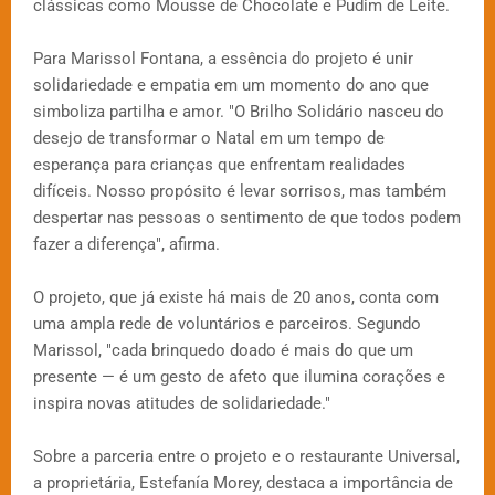
clássicas como Mousse de Chocolate e Pudim de Leite.
Para Marissol Fontana, a essência do projeto é unir
solidariedade e empatia em um momento do ano que
simboliza partilha e amor. "O Brilho Solidário nasceu do
desejo de transformar o Natal em um tempo de
esperança para crianças que enfrentam realidades
difíceis. Nosso propósito é levar sorrisos, mas também
despertar nas pessoas o sentimento de que todos podem
fazer a diferença", afirma.
O projeto, que já existe há mais de 20 anos, conta com
uma ampla rede de voluntários e parceiros. Segundo
Marissol, "cada brinquedo doado é mais do que um
presente — é um gesto de afeto que ilumina corações e
inspira novas atitudes de solidariedade."
Sobre a parceria entre o projeto e o restaurante Universal,
a proprietária, Estefanía Morey, destaca a importância de