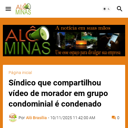
Página inicial
Síndico que compartilhou
vídeo de morador em grupo
condominial é condenado
Por
Alô Brasília
-
10/11/2025 11:42:00 AM
0