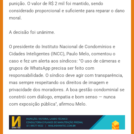
punição. O valor de R$ 2 mil foi mantido, sendo
considerado proporcional e suficiente para reparar o dano
moral.
A decisão foi unânime.
O presidente do Instituto Nacional de Condomínios e
Cidades Inteligentes (INCC), Paulo Melo, comentou o
caso e fez um alerta aos síndicos: "O uso de câmeras e
grupos de WhatsApp precisa ser feito com
responsabilidade. O síndico deve agir com transparência,
mas sempre respeitando os direitos de imagem e
privacidade dos moradores. A boa gestão condominial se
constrói com diálogo, empatia e bom senso — nunca
com exposição pública", afirmou Melo.