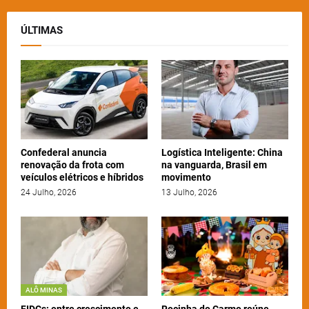
ÚLTIMAS
Confederal anuncia
Logística Inteligente: China
renovação da frota com
na vanguarda, Brasil em
veículos elétricos e híbridos
movimento
24 Julho, 2026
13 Julho, 2026
ALÔ MINAS
FIDCs: entre crescimento e
Rocinha do Carmo reúne