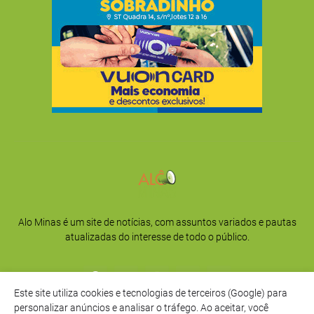
Alo Minas é um site de notícias, com assuntos variados e pautas
atualizadas do interesse de todo o público.
Este site utiliza cookies e tecnologias de terceiros (Google) para
personalizar anúncios e analisar o tráfego. Ao aceitar, você