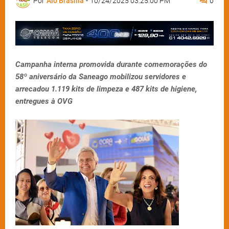
Por
Alô Brasília
-
10/24/2025 03:25:00 PM
0
Campanha interna promovida durante comemorações do
58º aniversário da Saneago mobilizou servidores e
arrecadou 1.119 kits de limpeza e 487 kits de higiene,
entregues à OVG