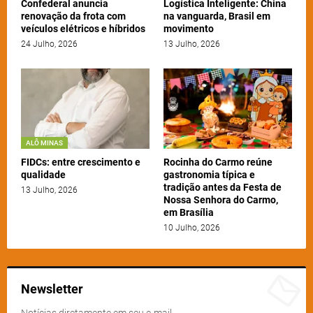
Confederal anuncia
Logística Inteligente: China
renovação da frota com
na vanguarda, Brasil em
veículos elétricos e híbridos
movimento
24 Julho, 2026
13 Julho, 2026
ALÔ MINAS
FIDCs: entre crescimento e
Rocinha do Carmo reúne
qualidade
gastronomia típica e
tradição antes da Festa de
13 Julho, 2026
Nossa Senhora do Carmo,
em Brasília
10 Julho, 2026
Newsletter
Notícias diretamente em seu e-mail.