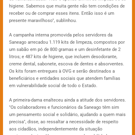
higiene. Sabemos que muita gente não tem condições de
receber ou de comprar esses itens. Então isso é um
presente maravilhoso", sublinhou.
A campanha interna promovida pelos servidores da
Saneago arrecadou 1.119 kits de limpeza, compostos por
um sabão em pó de 800 gramas e um desinfetante de 2
litros; e 487 kits de higiene, que incluem desodorante,
creme dental, sabonete, escova de dentes e absorventes.
Os kits foram entregues à OVG e serão destinados a
beneficiários e entidades sociais que atendem famílias
em vulnerabilidade social de todo o Estado.
A primeira-dama enalteceu ainda a atitude dos servidores.
"Os colaboradores e funcionários da Saneago têm sim
um pensamento social e solidário, ajudando a quem mais
precisa", disse, ao ressaltar a necessidade de respeito
aos cidadãos, independentemente da situação