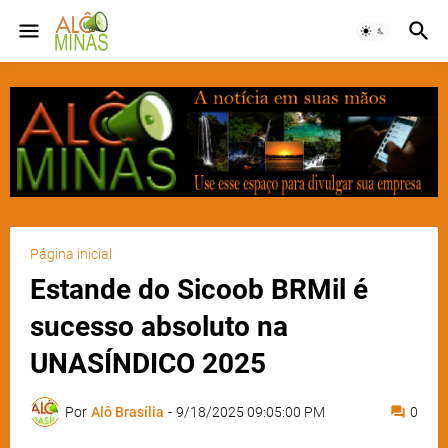
Página inicial
Estande do Sicoob BRMil é
sucesso absoluto na
UNASÍNDICO 2025
Por
Alô Brasília
-
9/18/2025 09:05:00 PM
0