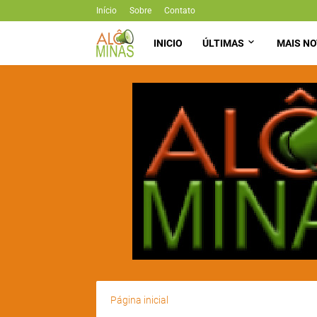
Início
Sobre
Contato
INICIO
ÚLTIMAS
MAIS NO
Página inicial