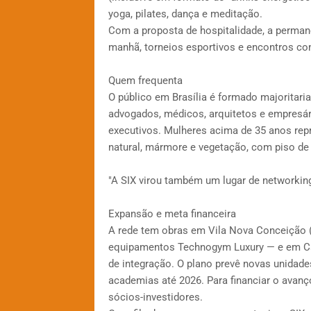
yoga, pilates, dança e meditação.
Com a proposta de hospitalidade, a perman
manhã, torneios esportivos e encontros co
Quem frequenta
O público em Brasília é formado majoritari
advogados, médicos, arquitetos e empresár
executivos. Mulheres acima de 35 anos repr
natural, mármore e vegetação, com piso de
"A SIX virou também um lugar de networking
Expansão e meta financeira
A rede tem obras em Vila Nova Conceição (S
equipamentos Technogym Luxury — e em Camp
de integração. O plano prevê novas unidades
academias até 2026. Para financiar o avanç
sócios-investidores.