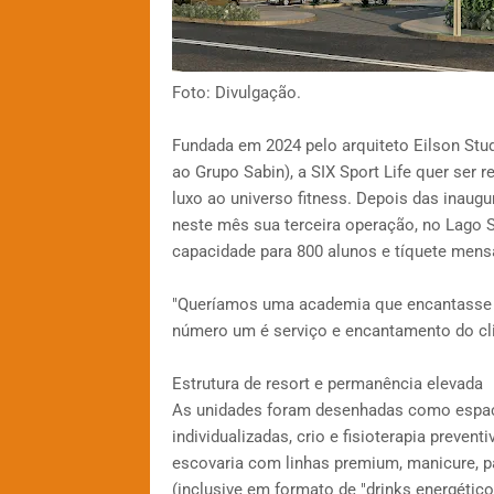
Foto: Divulgação.
Fundada em 2024 pelo arquiteto Eilson Stu
ao Grupo Sabin), a SIX Sport Life quer ser 
luxo ao universo fitness. Depois das inaugu
neste mês sua terceira operação, no Lago S
capacidade para 800 alunos e tíquete mensa
"Queríamos uma academia que encantasse at
número um é serviço e encantamento do cli
Estrutura de resort e permanência elevada
As unidades foram desenhadas como espaç
individualizadas, crio e fisioterapia preve
escovaria com linhas premium, manicure, pa
(inclusive em formato de "drinks energético