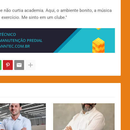
ue não curtia academia. Aqui, o ambiente bonito, a música
xercício. Me sinto em um clube."