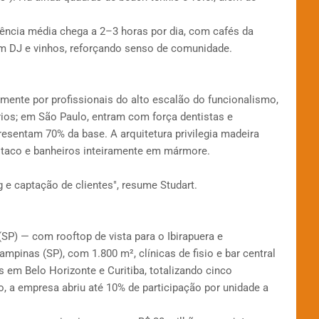
ência média chega a 2–3 horas por dia, com cafés da
m DJ e vinhos, reforçando senso de comunidade.
amente por profissionais do alto escalão do funcionalismo,
ios; em São Paulo, entram com força dentistas e
esentam 70% da base. A arquitetura privilegia madeira
 taco e banheiros inteiramente em mármore.
 e captação de clientes", resume Studart.
P) — com rooftop de vista para o Ibirapuera e
inas (SP), com 1.800 m², clínicas de fisio e bar central
 em Belo Horizonte e Curitiba, totalizando cinco
o, a empresa abriu até 10% de participação por unidade a