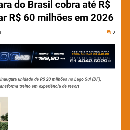
ra do Brasil cobra até R$
urar R$ 60 milhões em 2026
M
0
e inaugura unidade de R$ 20 milhões no Lago Sul (DF),
ansforma treino em experiência de resort