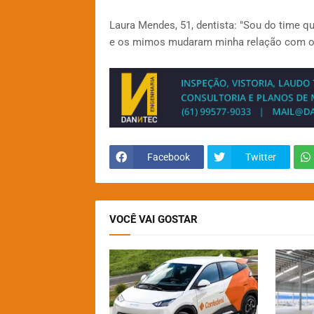
Laura Mendes, 51, dentista: "Sou do time q
e os mimos mudaram minha relação com o e
Facebook
Twitter
VOCÊ VAI GOSTAR