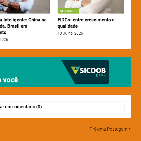
ALÔ MINAS
a Inteligente: China na
FIDCs: entre crescimento e
da, Brasil em
qualidade
nto
13 Julho, 2026
 2026
ar um comentário (0)
Próxima Postagem