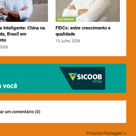
ALÔ MINAS
a Inteligente: China na
FIDCs: entre crescimento e
da, Brasil em
qualidade
nto
13 Julho, 2026
 2026
ar um comentário (0)
Próxima Postagem