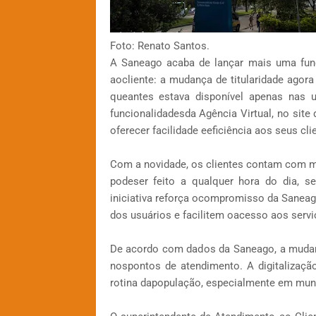
Foto: Renato Santos.
A Saneago acaba de lançar mais uma func
aocliente: a mudança de titularidade agora
queantes estava disponível apenas nas u
funcionalidadesda Agência Virtual, no si
oferecer facilidade eeficiência aos seus cli
Com a novidade, os clientes contam com ma
podeser feito a qualquer hora do dia, 
iniciativa reforça ocompromisso da Sanea
dos usuários e facilitem oacesso aos servi
De acordo com dados da Saneago, a mudança
nospontos de atendimento. A digitalizaçã
rotina dapopulação, especialmente em munic