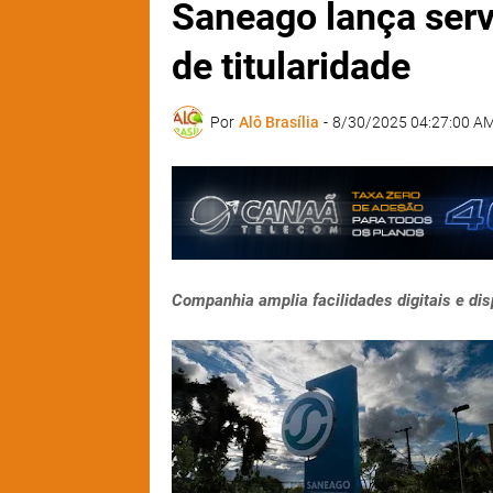
Saneago lança serv
de titularidade
Por
Alô Brasília
-
8/30/2025 04:27:00 A
Companhia amplia facilidades digitais e disp