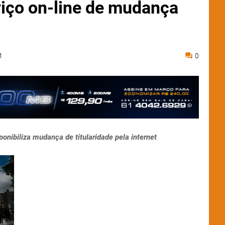
iço on-line de mudança
M
0
onibiliza mudança de titularidade pela internet