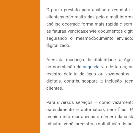
O prazo previsto para análise e resposta 
clientesserão realizadas pelo e-mail infor
análise ocorrade forma mais rápida e sem 
as faturas vencidas;envie documentos digit
segurando o mesmodocumento enviado;
digitalizado.
Além da mudança de titularidade, a Agênc
comoemissão de
segunda
via de fatura, s
registro defalta de água ou vazamentos. 
digitais, contribuindopara a inclusão t
clientes.
Para diversos serviços – como vazamento,
oatendimento é automático, sem filas. 
preciso informar apenas o número da uni
minutos você járegistra a solicitação do se