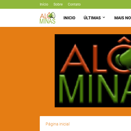
Início
Sobre
Contato
INICIO
ÚLTIMAS
MAIS NO
Página inicial