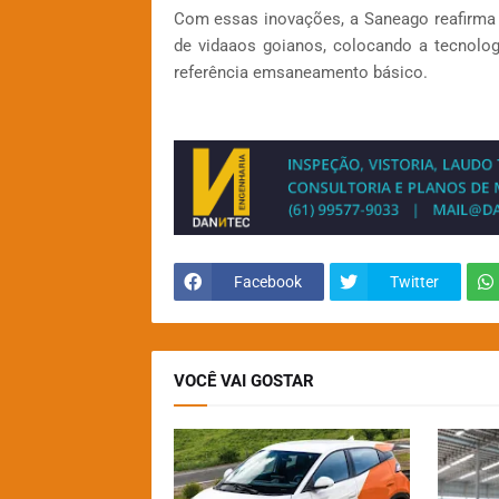
Com essas inovações, a Saneago reafirma
de vidaaos goianos, colocando a tecnolog
referência emsaneamento básico.
Facebook
Twitter
VOCÊ VAI GOSTAR