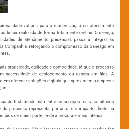
ionalidade voltada para a modernização do atendimento
 pode ser realizada de forma totalmente on-line. O serviço,
nidades de atendimento presencial, passa a integrar as
te da Companhia, reforçando o compromisso da Saneago em
entes.
is praticidade, agilidade e comodidade, já que o processo
sem necessidade de deslocamento ou espera em filas. A
go em oferecer soluções digitais que aproximem a empresa
ços.
 de titularidade está entre os serviços mais solicitados
o do processo representa, portanto, um impacto direto na
ípios de maior porte, onde a procura é mais intensa.