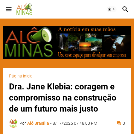
Página inicial
Dra. Jane Klebia: coragem e
compromisso na construção
de um futuro mais justo
Por
Alô Brasília
-
8/17/2025 07:48:00 PM
0