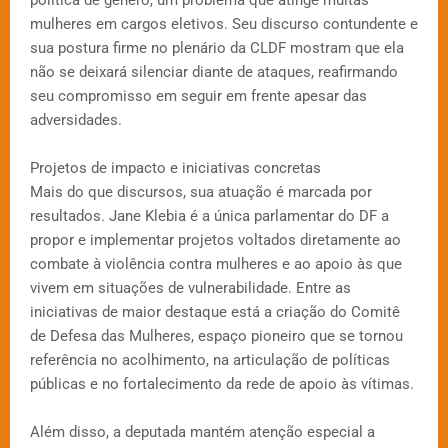
política de gênero, um problema que atinge muitas
mulheres em cargos eletivos. Seu discurso contundente e
sua postura firme no plenário da CLDF mostram que ela
não se deixará silenciar diante de ataques, reafirmando
seu compromisso em seguir em frente apesar das
adversidades.
Projetos de impacto e iniciativas concretas
Mais do que discursos, sua atuação é marcada por
resultados. Jane Klebia é a única parlamentar do DF a
propor e implementar projetos voltados diretamente ao
combate à violência contra mulheres e ao apoio às que
vivem em situações de vulnerabilidade. Entre as
iniciativas de maior destaque está a criação do Comitê
de Defesa das Mulheres, espaço pioneiro que se tornou
referência no acolhimento, na articulação de políticas
públicas e no fortalecimento da rede de apoio às vítimas.
Além disso, a deputada mantém atenção especial a