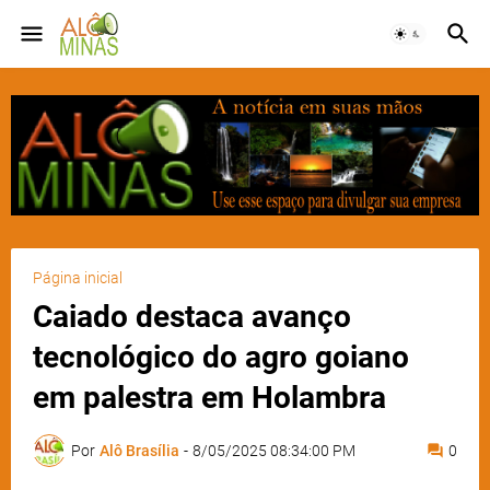
Página inicial
Caiado destaca avanço
tecnológico do agro goiano
em palestra em Holambra
Por
Alô Brasília
-
8/05/2025 08:34:00 PM
0