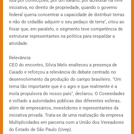
luta por convicções, por um ideário, por acreditar na livre
iniciativa, no direito de propriedade, quando o governo
federal queria concentrar a capacidade de distribuir terras
e não do cidadão adquirir o seu pedaço de terra", citou ao
frisar que, em paralelo, o segmento teve competência de
estruturar representantes na política para respaldar a
atividade.
Relevância
CEO do encontro, Silvia Melo enalteceu a presença de
Caiado e reforçou a relevância do debate centrado no
desenvolvimento da produção do campo brasileiro. "Um
tema tão importante que é o agro e que realmente é a
mola propulsora do nosso país", declarou. O Conexidades
é voltado a autoridades públicas das diferentes esferas,
além de empresários, investidores e representantes da
iniciativa privada. Trata-se de uma realização da empresa
Multiplicidades em parceria com a União dos Vereadores
do Estado de São Paulo (Uvep).