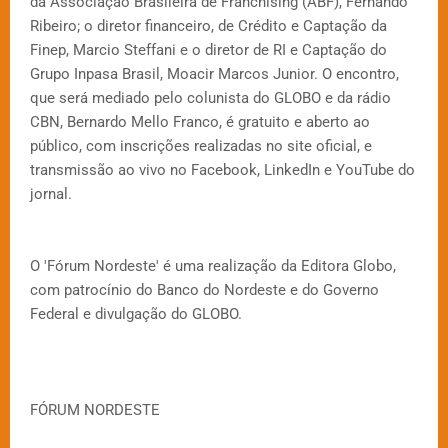
da Associação Brasileira de Franchising (ABF), Fernando
Ribeiro; o diretor financeiro, de Crédito e Captação da
Finep, Marcio Steffani e o diretor de RI e Captação do
Grupo Inpasa Brasil, Moacir Marcos Junior. O encontro,
que será mediado pelo colunista do GLOBO e da rádio
CBN, Bernardo Mello Franco, é gratuito e aberto ao
público, com inscrições realizadas no site oficial, e
transmissão ao vivo no Facebook, LinkedIn e YouTube do
jornal.
O 'Fórum Nordeste' é uma realização da Editora Globo,
com patrocínio do Banco do Nordeste e do Governo
Federal e divulgação do GLOBO.
FÓRUM NORDESTE