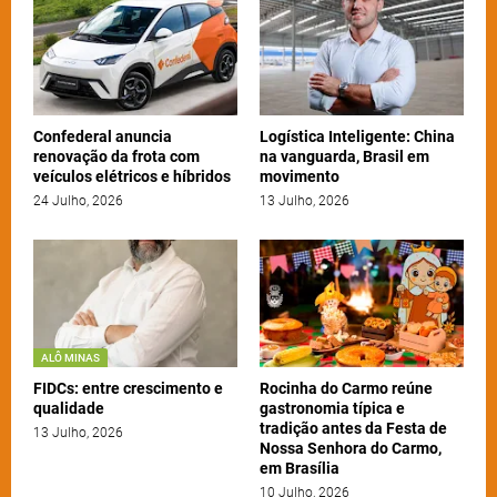
Confederal anuncia
Logística Inteligente: China
renovação da frota com
na vanguarda, Brasil em
veículos elétricos e híbridos
movimento
24 Julho, 2026
13 Julho, 2026
ALÔ MINAS
FIDCs: entre crescimento e
Rocinha do Carmo reúne
qualidade
gastronomia típica e
tradição antes da Festa de
13 Julho, 2026
Nossa Senhora do Carmo,
em Brasília
10 Julho, 2026