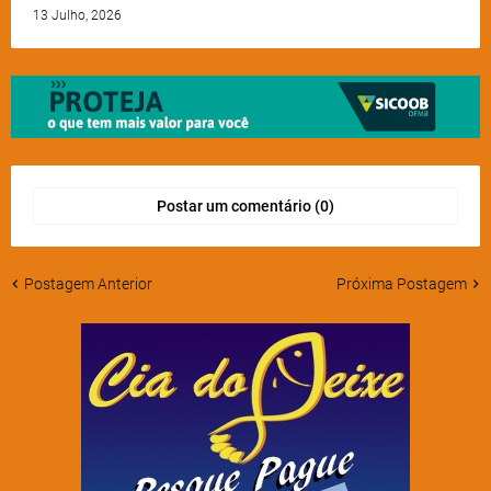
13 Julho, 2026
Postar um comentário (0)
Postagem Anterior
Próxima Postagem