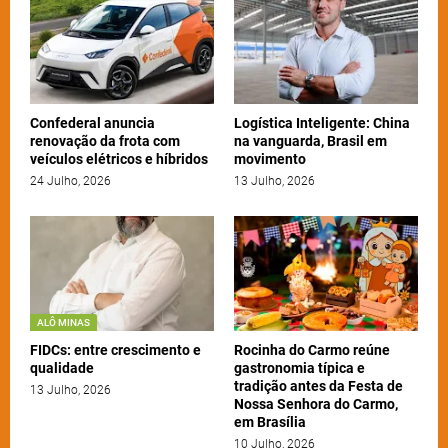
Confederal anuncia
Logística Inteligente: China
renovação da frota com
na vanguarda, Brasil em
veículos elétricos e híbridos
movimento
24 Julho, 2026
13 Julho, 2026
ALÔ MINAS
FIDCs: entre crescimento e
Rocinha do Carmo reúne
qualidade
gastronomia típica e
tradição antes da Festa de
13 Julho, 2026
Nossa Senhora do Carmo,
em Brasília
10 Julho, 2026