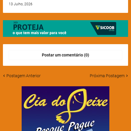
13 Julho, 2026
Postar um comentário (0)
Postagem Anterior
Próxima Postagem