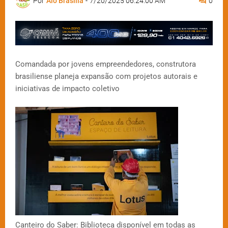
Por
Alô Brasília
-
7/20/2025 06:24:00 AM
0
Comandada por jovens empreendedores, construtora
brasiliense planeja expansão com projetos autorais e
iniciativas de impacto coletivo
Canteiro do Saber: Biblioteca disponível em todas as