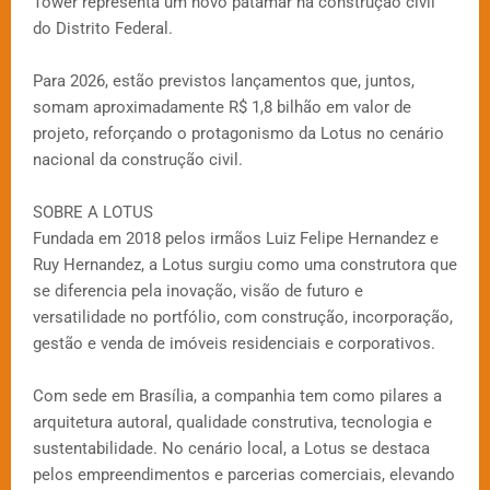
Tower representa um novo patamar na construção civil
do Distrito Federal.
Para 2026, estão previstos lançamentos que, juntos,
somam aproximadamente R$ 1,8 bilhão em valor de
projeto, reforçando o protagonismo da Lotus no cenário
nacional da construção civil.
SOBRE A LOTUS
Fundada em 2018 pelos irmãos Luiz Felipe Hernandez e
Ruy Hernandez, a Lotus surgiu como uma construtora que
se diferencia pela inovação, visão de futuro e
versatilidade no portfólio, com construção, incorporação,
gestão e venda de imóveis residenciais e corporativos.
Com sede em Brasília, a companhia tem como pilares a
arquitetura autoral, qualidade construtiva, tecnologia e
sustentabilidade. No cenário local, a Lotus se destaca
pelos empreendimentos e parcerias comerciais, elevando