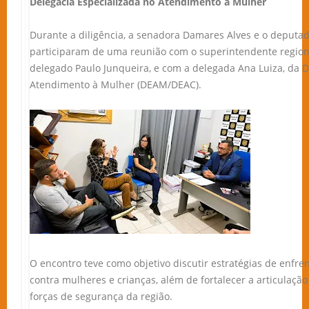
Delegacia Especializada no Atendimento à Mulher
Durante a diligência, a senadora Damares Alves e o deputa
participaram de uma reunião com o superintendente region
delegado Paulo Junqueira, e com a delegada Ana Luiza, da D
Atendimento à Mulher (DEAM/DEAC).
O encontro teve como objetivo discutir estratégias de enfre
contra mulheres e crianças, além de fortalecer a articulação
forças de segurança da região.