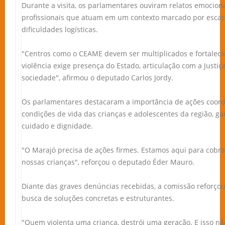
Durante a visita, os parlamentares ouviram relatos emocion
profissionais que atuam em um contexto marcado por escas
dificuldades logísticas.
"Centros como o CEAME devem ser multiplicados e fortaleci
violência exige presença do Estado, articulação com a Justiç
sociedade", afirmou o deputado Carlos Jordy.
Os parlamentares destacaram a importância de ações coor
condições de vida das crianças e adolescentes da região, g
cuidado e dignidade.
"O Marajó precisa de ações firmes. Estamos aqui para cobra
nossas crianças", reforçou o deputado Éder Mauro.
Diante das graves denúncias recebidas, a comissão reforç
busca de soluções concretas e estruturantes.
"Quem violenta uma criança, destrói uma geração. E isso nã