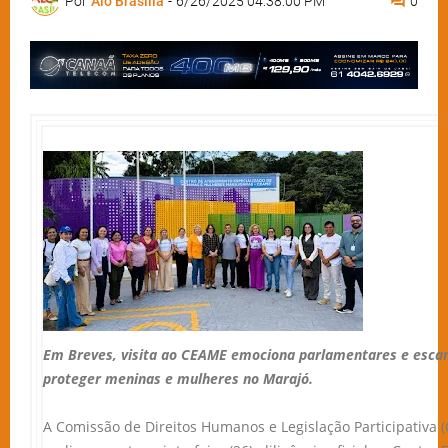
Por
Alô Brasília
-
6/26/2025 04:38:00 PM
0
Em Breves, visita ao CEAME emociona parlamentares e escan
proteger meninas e mulheres no Marajó.
A Comissão de Direitos Humanos e Legislação Participativa 