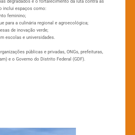
as degradados e o fortalecimento da luta contra as
to inclui espaços como:
to feminino;
para a culinária regional e agroecológica;
esas de inovação verde;
m escolas e universidades.
organizações públicas e privadas, ONGs, prefeituras,
bram) e o Governo do Distrito Federal (GDF).