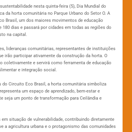
stentabilidade nesta quinta-feira (5), Dia Mundial do
a da horta comunitária no Parque Urbano do Setor O. A
Eco Brasil, um dos maiores movimentos de educação
e 180 dias e passará por cidades em todas as regiões do
sto na capital.
s, lideranças comunitárias, representantes de instituições
ue irão participar ativamente da construção da horta. O
do coletivamente e servirá como ferramenta de educação
imentar e integração social.
do Circuito Eco Brasil, a horta comunitária simboliza
 representa um espaço de aprendizado, bem-estar e
e seja um ponto de transformação para Ceilândia e
 em situação de vulnerabilidade, contribuindo diretamente
ove a agricultura urbana e o protagonismo das comunidades