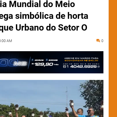
Dia Mundial do Meio
ga simbólica de horta
que Urbano do Setor O
8:00 AM
0