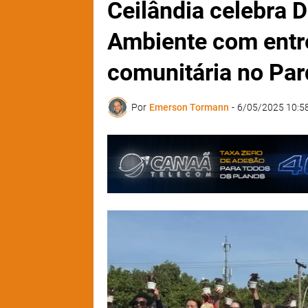
Ceilândia celebra 
Ambiente com entre
comunitária no Par
Por
Emerson Tormann
-
6/05/2025 10:5