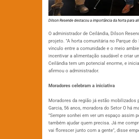
Dilson Resende destacou a importância da horta para a
O administrador de Ceilândia, Dilson Resen
projeto. "A horta comunitária no Parque do
vínculo entre a comunidade e o meio ambien
incentivar a alimentação saudável e criar 
Ceilândia tem um potencial enorme, e inici
afirmou o administrador.
Moradores celebram a iniciativa
Moradores da região já estão mobilizados p
Garcia, 56 anos, moradora do Setor O há m
"Sempre sonhei em ver um espaço assim por
também ajudar quem precisa. Já me comprome
vai florescer junto com a gente", disse em