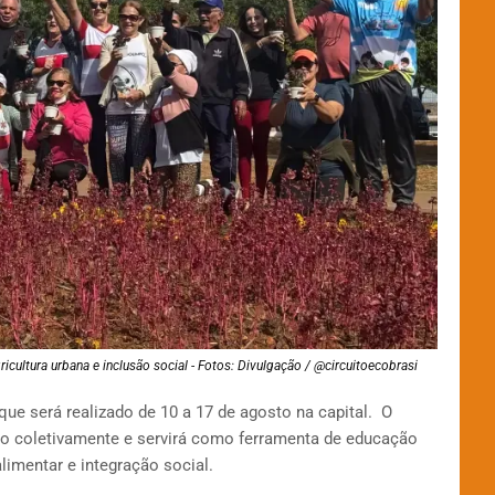
ricultura urbana e inclusão social - Fotos: Divulgação / @circuitoecobrasi
l que será realizado de 10 a 17 de agosto na capital. O
do coletivamente e servirá como ferramenta de educação
imentar e integração social.