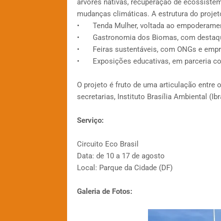
árvores nativas, recuperação de ecossistem
mudanças climáticas. A estrutura do proje
•
Tenda Mulher, voltada ao empoderamen
•
Gastronomia dos Biomas, com destaque 
•
Feiras sustentáveis, com ONGs e empr
•
Exposições educativas, em parceria co
O projeto é fruto de uma articulação entre 
secretarias, Instituto Brasília Ambiental (I
Serviço:
Circuito Eco Brasil
Data: de 10 a 17 de agosto
Local: Parque da Cidade (DF)
Galeria de Fotos: