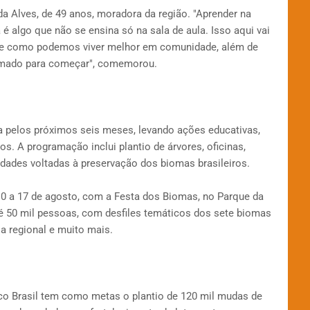
lda Alves, de 49 anos, moradora da região. "Aprender na
 é algo que não se ensina só na sala de aula. Isso aqui vai
 e como podemos viver melhor em comunidade, além de
imado para começar", comemorou.
da pelos próximos seis meses, levando ações educativas,
os. A programação inclui plantio de árvores, oficinas,
idades voltadas à preservação dos biomas brasileiros.
 10 a 17 de agosto, com a Festa dos Biomas, no Parque da
até 50 mil pessoas, com desfiles temáticos dos sete biomas
a regional e muito mais.
Eco Brasil tem como metas o plantio de 120 mil mudas de