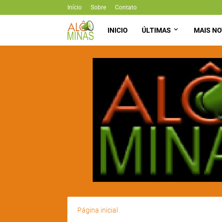
Início
Sobre
Contato
INICIO
ÚLTIMAS
MAIS NO
Página inicial