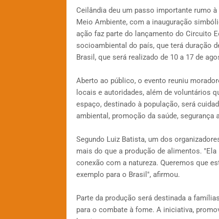
Ceilândia deu um passo importante rumo à su
Meio Ambiente, com a inauguração simbólic
ação faz parte do lançamento do Circuito 
socioambiental do país, que terá duração d
Brasil, que será realizado de 10 a 17 de ago
Aberto ao público, o evento reuniu moradore
locais e autoridades, além de voluntários q
espaço, destinado à população, será cuida
ambiental, promoção da saúde, segurança al
Segundo Luiz Batista, um dos organizadores 
mais do que a produção de alimentos. "Ela
conexão com a natureza. Queremos que est
exemplo para o Brasil", afirmou.
Parte da produção será destinada a famílias
para o combate à fome. A iniciativa, prom