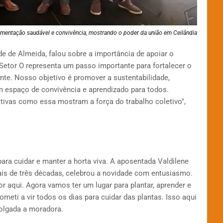
limentação saudável e convivência, mostrando o poder da união em Ceilândia
de de Almeida, falou sobre a importância de apoiar o
 Setor O representa um passo importante para fortalecer o
te. Nosso objetivo é promover a sustentabilidade,
um espaço de convivência e aprendizado para todos.
ativas como essa mostram a força do trabalho coletivo",
ara cuidar e manter a horta viva. A aposentada Valdilene
ais de três décadas, celebrou a novidade com entusiasmo.
 aqui. Agora vamos ter um lugar para plantar, aprender e
ti a vir todos os dias para cuidar das plantas. Isso aqui
polgada a moradora.