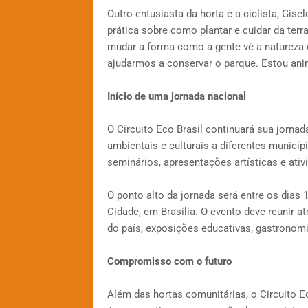
Outro entusiasta da horta é a ciclista, Gise
prática sobre como plantar e cuidar da terra
mudar a forma como a gente vê a natureza
ajudarmos a conservar o parque. Estou an
Início de uma jornada nacional
O Circuito Eco Brasil continuará sua jorna
ambientais e culturais a diferentes municípi
seminários, apresentações artísticas e ativ
O ponto alto da jornada será entre os dias
Cidade, em Brasília. O evento deve reunir 
do país, exposições educativas, gastronomi
Compromisso com o futuro
Além das hortas comunitárias, o Circuito 