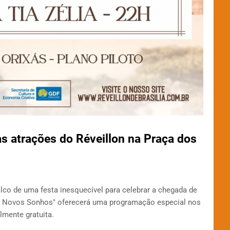
s atrações do Réveillon na Praça dos
alco de uma festa inesquecível para celebrar a chegada de
vo, Novos Sonhos" oferecerá uma programação especial nos
lmente gratuita.