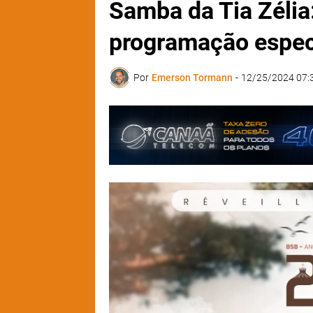
Samba da Tia Zélia
programação especi
Por
Emerson Tormann
-
12/25/2024 07: