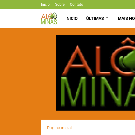
Início
Sobre
Contato
INICIO
ÚLTIMAS
MAIS NO
Página inicial