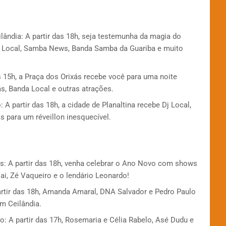
ândia: A partir das 18h, seja testemunha da magia do
j Local, Samba News, Banda Samba da Guariba e muito
as 15h, a Praça dos Orixás recebe você para uma noite
s, Banda Local e outras atrações.
 A partir das 18h, a cidade de Planaltina recebe Dj Local,
s para um réveillon inesquecível.
os: A partir das 18h, venha celebrar o Ano Novo com shows
Uai, Zé Vaqueiro e o lendário Leonardo!
rtir das 18h, Amanda Amaral, DNA Salvador e Pedro Paulo
m Ceilândia.
: A partir das 17h, Rosemaria e Célia Rabelo, Asé Dudu e