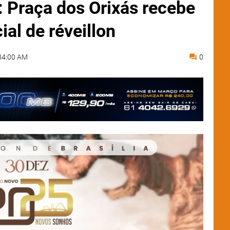
: Praça dos Orixás recebe
al de réveillon
34:00 AM
0