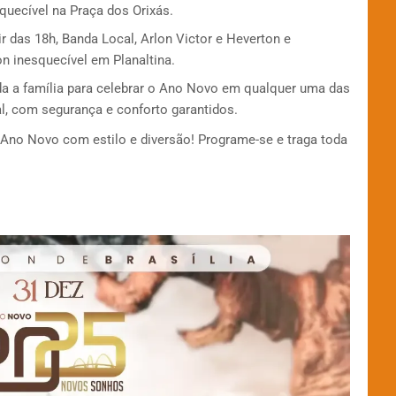
uecível na Praça dos Orixás.
r das 18h, Banda Local, Arlon Victor e Heverton e
n inesquecível em Planaltina.
oda a família para celebrar o Ano Novo em qualquer uma das
ral, com segurança e conforto garantidos.
 Ano Novo com estilo e diversão! Programe-se e traga toda