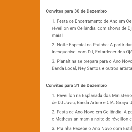
Convites para 30 de Dezembro
Festa de Encerramento de Ano em Ceil
réveillon em Ceilândia, com shows de D
mais!
Noite Especial na Prainha: A partir d
inesquecível com DJ, Entardecer dos Ojá
Planaltina se prepara para o Ano Novo:
Banda Local, Ney Santos e outros artista
Convites para 31 de Dezembro
Réveillon na Esplanada dos Ministéri
de DJ Jovic, Banda Artise e CIA, Giraya 
Festa de Ano Novo em Ceilândia: A pa
e Matheus animam a noite de réveillon e
Prainha Recebe o Ano Novo com Estilo