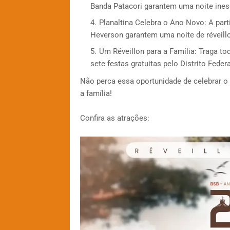
Banda Patacori garantem uma noite inesq
Planaltina Celebra o Ano Novo: A parti
Heverson garantem uma noite de réveillo
Um Réveillon para a Família: Traga t
sete festas gratuitas pelo Distrito Fede
Não perca essa oportunidade de celebrar o
a família!
Confira as atrações: