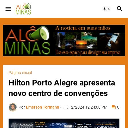
Página inicial
Hilton Porto Alegre apresenta
novo centro de convenções
Por
Emerson Tormann
-
11/12/2024 12:24:00 PM
0