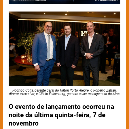
Rodrigo Colla, gerente geral do Hilton Porto Alegre; o Roberto Zaffari,
diretor executivo; e Clênio Falkenberg, gerente asset management da Airaz
O evento de lançamento ocorreu na
noite da última quinta-feira, 7 de
novembro