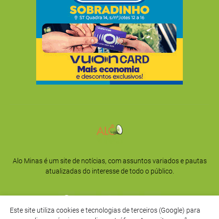
Alo Minas é um site de notícias, com assuntos variados e pautas
atualizadas do interesse de todo o público.
Este site utiliza cookies e tecnologias de terceiros (Google) para