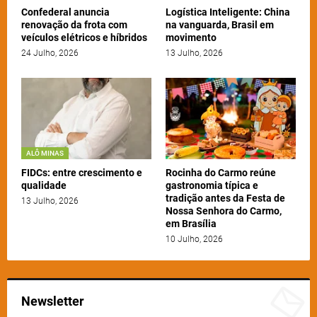
Confederal anuncia
Logística Inteligente: China
renovação da frota com
na vanguarda, Brasil em
veículos elétricos e híbridos
movimento
24 Julho, 2026
13 Julho, 2026
ALÔ MINAS
FIDCs: entre crescimento e
Rocinha do Carmo reúne
qualidade
gastronomia típica e
tradição antes da Festa de
13 Julho, 2026
Nossa Senhora do Carmo,
em Brasília
10 Julho, 2026
Newsletter