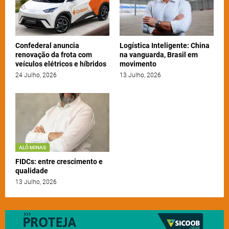
Confederal anuncia
Logística Inteligente: China
renovação da frota com
na vanguarda, Brasil em
veículos elétricos e híbridos
movimento
24 Julho, 2026
13 Julho, 2026
ALÔ MINAS
FIDCs: entre crescimento e
qualidade
13 Julho, 2026