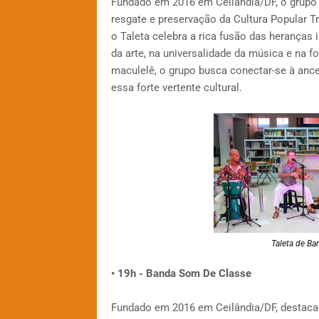
Fundado em 2016 em Ceilândia/DF, o grupo
resgate e preservação da Cultura Popular Tr
o Taleta celebra a rica fusão das heranças 
da arte, na universalidade da música e na 
maculelê, o grupo busca conectar-se à anc
essa forte vertente cultural.
Taleta de Ba
• 19h - Banda Som De Classe
Fundado em 2016 em Ceilândia/DF, destaca