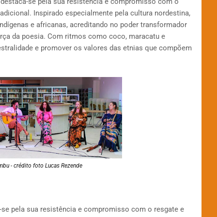
 destaca-se pela sua resistência e compromisso com o
adicional. Inspirado especialmente pela cultura nordestina,
indígenas e africanas, acreditando no poder transformador
força da poesia. Com ritmos como coco, maracatu e
estralidade e promover os valores das etnias que compõem
mbu - crédito foto Lucas Rezende
-se pela sua resistência e compromisso com o resgate e