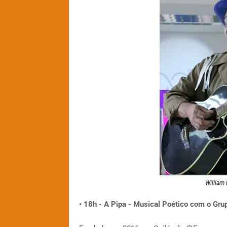
William 
• 18h - A Pipa - Musical Poético com o Gr