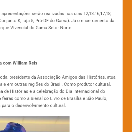
 apresentações serão realizadas nos dias 12,13,16,17,18,
Conjunto K, loja 5, Pró-DF do Gama). Já o encerramento da
Parque Vivencial do Gama Setor Norte
ra com William Reis
roda, presidente da Associação Amigos das Histórias, atua
a e em outras regiões do Brasil. Como produtor cultural,
a de Histórias e a celebração do Dia Internacional do
 feiras como a Bienal do Livro de Brasília e São Paulo,
 para o desenvolvimento cultural.