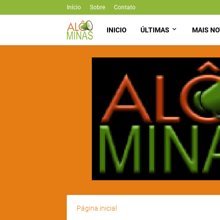
Início
Sobre
Contato
INICIO
ÚLTIMAS
MAIS NO
Página inicial