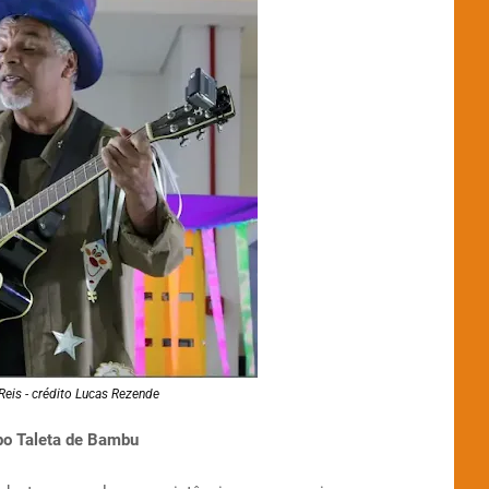
Reis - crédito Lucas Rezende
upo Taleta de Bambu