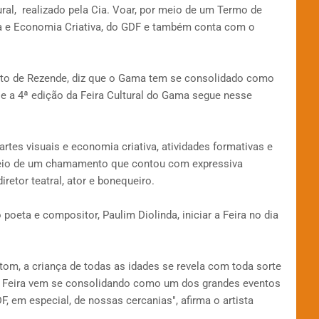
ural, realizado pela Cia. Voar, por meio de um Termo de
ra e Economia Criativa, do GDF e também conta com o
sto de Rezende, diz que o Gama tem se consolidado como
s e a 4ª edição da Feira Cultural do Gama segue nesse
artes visuais e economia criativa, atividades formativas e
meio de um chamamento que contou com expressiva
retor teatral, ator e bonequeiro.
poeta e compositor, Paulim Diolinda, iniciar a Feira no dia
tom, a criança de todas as idades se revela com toda sorte
 Feira vem se consolidando como um dos grandes eventos
F, em especial, de nossas cercanias", afirma o artista