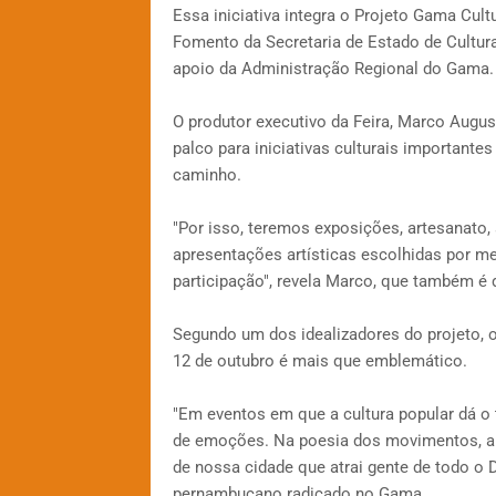
Essa iniciativa integra o Projeto Gama Cult
Fomento da Secretaria de Estado de Cultu
apoio da Administração Regional do Gama.
O produtor executivo da Feira, Marco Augu
palco para iniciativas culturais importante
caminho.
"Por isso, teremos exposições, artesanato, 
apresentações artísticas escolhidas por 
participação", revela Marco, que também é di
Segundo um dos idealizadores do projeto, o 
12 de outubro é mais que emblemático.
"Em eventos em que a cultura popular dá o 
de emoções. Na poesia dos movimentos, a
de nossa cidade que atrai gente de todo o D
pernambucano radicado no Gama.