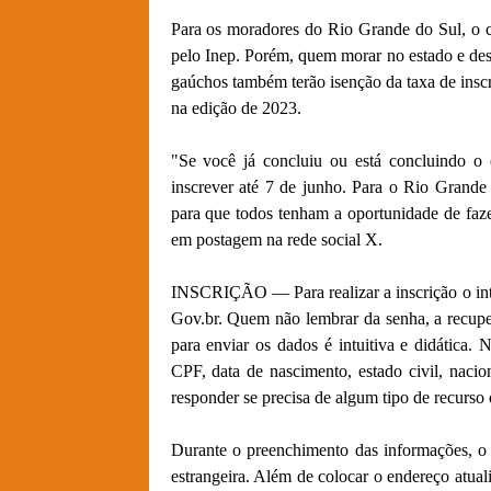
Para os moradores do Rio Grande do Sul, o c
pelo Inep. Porém, quem morar no estado e dese
gaúchos também terão isenção da taxa de inscri
na edição de 2023.
"Se você já concluiu ou está concluindo o
inscrever até 7 de junho. Para o Rio Grand
para que todos tenham a oportunidade de faz
em postagem na rede social X.
INSCRIÇÃO — Para realizar a inscrição o int
Gov.br. Quem não lembrar da senha, a recuper
para enviar os dados é intuitiva e didática.
CPF, data de nascimento, estado civil, nacio
responder se precisa de algum tipo de recurso 
Durante o preenchimento das informações, o 
estrangeira. Além de colocar o endereço atual