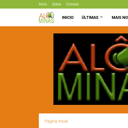
Início
Sobre
Contato
INICIO
ÚLTIMAS
MAIS NO
Página inicial