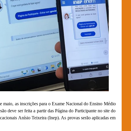
7 de maio, as inscrições para o Exame Nacional do Ensino Médio
ão deve ser feita a partir das Página do Participante no site do
cacionais Anísio Teixeira (Inep). As provas serão aplicadas em