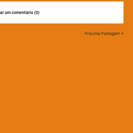
ar um comentário (0)
Próxima Postagem