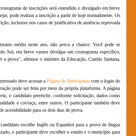
ronograma de inscrições será estendido e divulgado em breve
jar, pode realizar a inscrição a partir de hoje normalmente. Os
ção, inclusive nos casos de justificativa de ausência reprovada
 ensino médio neste ano, não perca a chance. Você pode se
e do Sul, em breve vamos divulgar um cronograma específico,
er a prova", afirmou o ministro da Educação, Camilo Santana,
eressado deve acessar a
Página do Participante
com o login do
ação pode ser feita por meio da própria plataforma. A página
 Nela, o candidato preenche, conforme solicitação, dados como
nalidade e cor/raça, entre outros. O participante também deve
de acessibilidade para os dois dias de prova.
candidato escolhe Inglês ou Espanhol para a prova de língua
izado, o participante deve escolher o estado e o município para