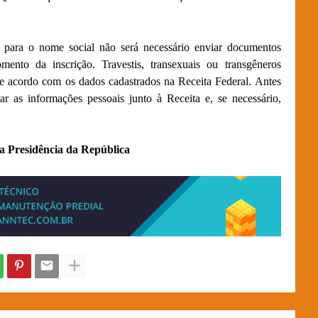
a o nome social não será necessário enviar documentos
nto da inscrição. Travestis, transexuais ou transgêneros
de acordo com os dados cadastrados na Receita Federal. Antes
car as informações pessoais junto à Receita e, se necessário,
a Presidência da República