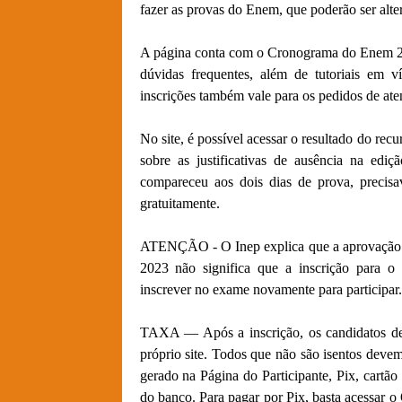
fazer as provas do Enem, que poderão ser alte
A página conta com o Cronograma do Enem 202
dúvidas frequentes, além de tutoriais em v
inscrições também vale para os pedidos de ate
No site, é possível acessar o resultado do rec
sobre as justificativas de ausência na ed
compareceu aos dois dias de prova, precisav
gratuitamente.
ATENÇÃO - O Inep explica que a aprovação da 
2023 não significa que a inscrição para o
inscrever no exame novamente para participar.
TAXA — Após a inscrição, os candidatos de
próprio site. Todos que não são isentos devem
gerado na Página do Participante, Pix, cartão
do banco. Para pagar por Pix, basta acessar o