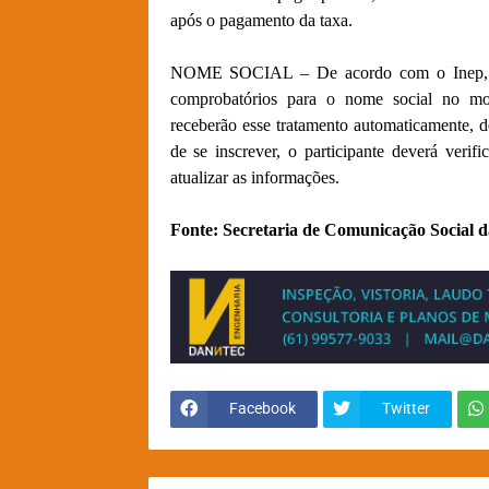
após o pagamento da taxa.
NOME SOCIAL – De acordo com o Inep, par
comprobatórios para o nome social no mome
receberão esse tratamento automaticamente, 
de se inscrever, o participante deverá verifi
atualizar as informações.
‍
Fonte: Secretaria de Comunicação Social d
Facebook
Twitter