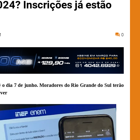
024? Inscrições já estão
M
0
é o dia 7 de junho. Moradores do Rio Grande do Sul terão
ever