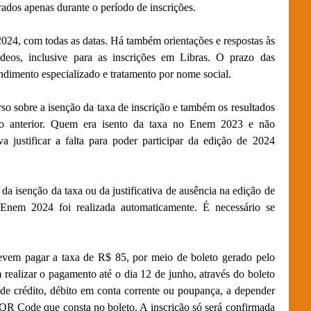
rados apenas durante o período de inscrições.
4, com todas as datas. Há também orientações e respostas às
ídeos, inclusive para as inscrições em Libras. O prazo das
ndimento especializado e tratamento por nome social.
urso sobre a isenção da taxa de inscrição e também os resultados
ição anterior. Quem era isento da taxa no Enem 2023 e não
a justificar a falta para poder participar da edição de 2024
isenção da taxa ou da justificativa de ausência na edição de
 Enem 2024 foi realizada automaticamente. É necessário se
vem pagar a taxa de R$ 85, por meio de boleto gerado pelo
 realizar o pagamento até o dia 12 de junho, através do boleto
 de crédito, débito em conta corrente ou poupança, a depender
 QR Code que consta no boleto. A inscrição só será confirmada