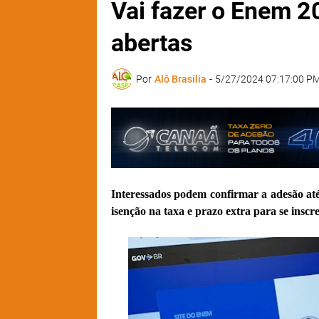
Vai fazer o Enem 2
abertas
Por
Alô Brasília
-
5/27/2024 07:17:00 P
Interessados podem confirmar a adesão at
isenção na taxa e prazo extra para se inscr