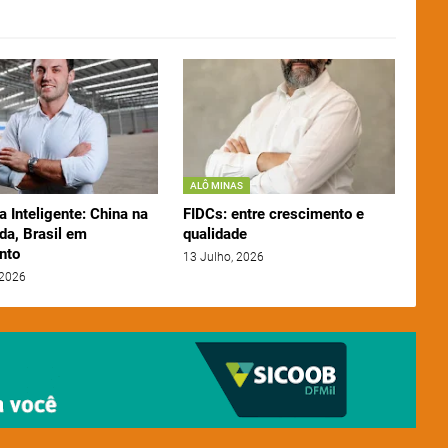
ALÔ MINAS
a Inteligente: China na
FIDCs: entre crescimento e
da, Brasil em
qualidade
nto
13 Julho, 2026
 2026