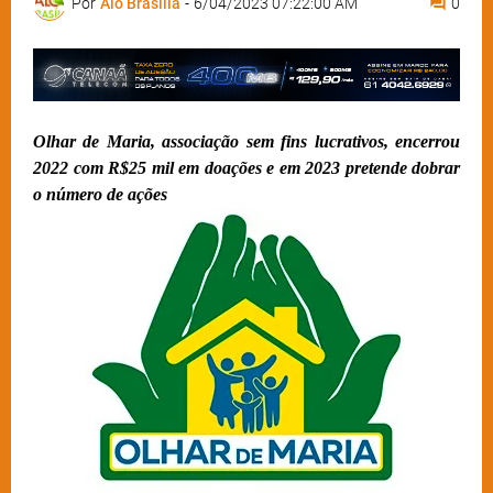
Por
Alô Brasília
-
6/04/2023 07:22:00 AM
0
Olhar de Maria, associação sem fins lucrativos, encerrou
2022 com R$25 mil em doações e em 2023 pretende dobrar
o número de ações