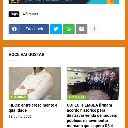
Tags
Alô Minas
Facebook
VOCÊ VAI GOSTAR
ALÔ MINAS
ALÔ MINAS
FIDCs: entre crescimento e
COFECI e EMGEA firmam
qualidade
acordo histórico para
destravar venda de imóveis
13 Julho, 2026
públicos e movimentar
mercado que supera R$ 4