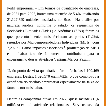
Perfil empresarial – Em termos de quantidade de empresas,
de 2021 para 2022, houve uma retenção de 5,4%, totalizando
21.127.759 unidades instaladas no Brasil. Na análise por
natureza jurídica, conforme o estudo, os segmentos de
Sociedades Limitadas (Ltdas.) e Anônimas (S/As) foram os
que, porcentualmente, mais fecharam as portas (11,2%),
seguidos por Microempreendedores Individuais (MEIs), com
7,2%. "Os altos impostos associados à proliferação de MEIs
e ao baixo teto de faturamento contribuíram para o
encerramento dessas atividades", afirma Marcos Pazzini.
Já, do ponto de vista quantitativo, foram fechadas 1.199.469
empresas. Destas, 1.026.570 eram MEIs, o que comprovou a
ocorrência do declínio empresarial especialmente na faixa de
faturamento mais baixo.
Dentre as companhias ativas em 2022, quase metade (11,6
milhões) eram de atividades relacionadas a Serviços; seguida