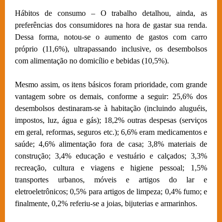
Hábitos de consumo – O trabalho detalhou, ainda, as
preferências dos consumidores na hora de gastar sua renda.
Dessa forma, notou-se o aumento de gastos com carro
próprio (11,6%), ultrapassando inclusive, os desembolsos
com alimentação no domicílio e bebidas (10,5%).
Mesmo assim, os itens básicos foram prioridade, com grande
vantagem sobre os demais, conforme a seguir: 25,6% dos
desembolsos destinaram-se à habitação (incluindo aluguéis,
impostos, luz, água e gás); 18,2% outras despesas (serviços
em geral, reformas, seguros etc.); 6,6% eram medicamentos e
saúde; 4,6% alimentação fora de casa; 3,8% materiais de
construção; 3,4% educação e vestuário e calçados; 3,3%
recreação, cultura e viagens e higiene pessoal; 1,5%
transportes urbanos, móveis e artigos do lar e
eletroeletrônicos; 0,5% para artigos de limpeza; 0,4% fumo; e
finalmente, 0,2% referiu-se a joias, bijuterias e armarinhos.