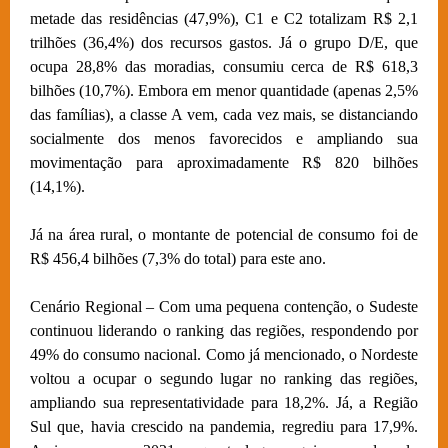
metade das residências (47,9%), C1 e C2 totalizam R$ 2,1
trilhões (36,4%) dos recursos gastos. Já o grupo D/E, que
ocupa 28,8% das moradias, consumiu cerca de R$ 618,3
bilhões (10,7%). Embora em menor quantidade (apenas 2,5%
das famílias), a classe A vem, cada vez mais, se distanciando
socialmente dos menos favorecidos e ampliando sua
movimentação para aproximadamente R$ 820 bilhões
(14,1%).
Já na área rural, o montante de potencial de consumo foi de
R$ 456,4 bilhões (7,3% do total) para este ano.
Cenário Regional – Com uma pequena contenção, o Sudeste
continuou liderando o ranking das regiões, respondendo por
49% do consumo nacional. Como já mencionado, o Nordeste
voltou a ocupar o segundo lugar no ranking das regiões,
ampliando sua representatividade para 18,2%. Já, a Região
Sul que, havia crescido na pandemia, regrediu para 17,9%.