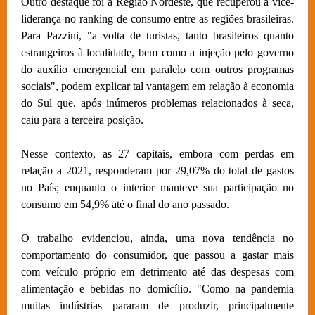
Outro destaque foi a Região Nordeste, que recuperou a vice-
liderança no ranking de consumo entre as regiões brasileiras.
Para Pazzini, "a volta de turistas, tanto brasileiros quanto
estrangeiros à localidade, bem como a injeção pelo governo
do auxílio emergencial em paralelo com outros programas
sociais", podem explicar tal vantagem em relação à economia
do Sul que, após inúmeros problemas relacionados à seca,
caiu para a terceira posição.
Nesse contexto, as 27 capitais, embora com perdas em
relação a 2021, responderam por 29,07% do total de gastos
no País; enquanto o interior manteve sua participação no
consumo em 54,9% até o final do ano passado.
O trabalho evidenciou, ainda, uma nova tendência no
comportamento do consumidor, que passou a gastar mais
com veículo próprio em detrimento até das despesas com
alimentação e bebidas no domicílio. "Como na pandemia
muitas indústrias pararam de produzir, principalmente