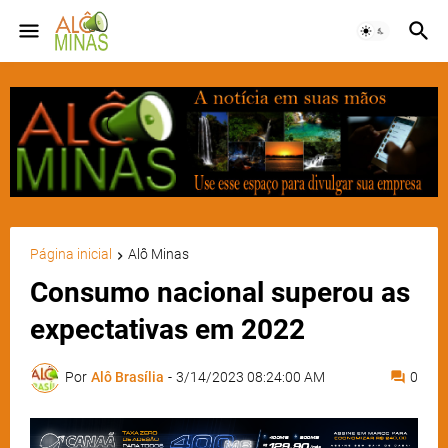
Página inicial
Alô Minas
Consumo nacional superou as
expectativas em 2022
Por
Alô Brasília
-
3/14/2023 08:24:00 AM
0