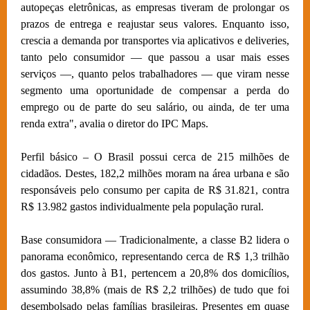
autopeças eletrônicas, as empresas tiveram de prolongar os
prazos de entrega e reajustar seus valores. Enquanto isso,
crescia a demanda por transportes via aplicativos e deliveries,
tanto pelo consumidor — que passou a usar mais esses
serviços —, quanto pelos trabalhadores — que viram nesse
segmento uma oportunidade de compensar a perda do
emprego ou de parte do seu salário, ou ainda, de ter uma
renda extra", avalia o diretor do IPC Maps.
Perfil básico – O Brasil possui cerca de 215 milhões de
cidadãos. Destes, 182,2 milhões moram na área urbana e são
responsáveis pelo consumo per capita de R$ 31.821, contra
R$ 13.982 gastos individualmente pela população rural.
Base consumidora — Tradicionalmente, a classe B2 lidera o
panorama econômico, representando cerca de R$ 1,3 trilhão
dos gastos. Junto à B1, pertencem a 20,8% dos domicílios,
assumindo 38,8% (mais de R$ 2,2 trilhões) de tudo que foi
desembolsado pelas famílias brasileiras. Presentes em quase