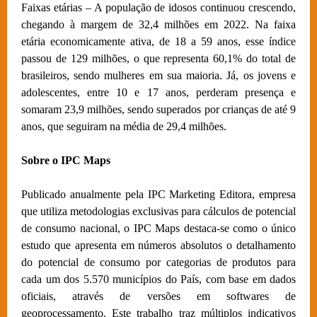
Faixas etárias – A população de idosos continuou crescendo,
chegando à margem de 32,4 milhões em 2022. Na faixa
etária economicamente ativa, de 18 a 59 anos, esse índice
passou de 129 milhões, o que representa 60,1% do total de
brasileiros, sendo mulheres em sua maioria. Já, os jovens e
adolescentes, entre 10 e 17 anos, perderam presença e
somaram 23,9 milhões, sendo superados por crianças de até 9
anos, que seguiram na média de 29,4 milhões.
Sobre o IPC Maps
Publicado anualmente pela IPC Marketing Editora, empresa
que utiliza metodologias exclusivas para cálculos de potencial
de consumo nacional, o IPC Maps destaca-se como o único
estudo que apresenta em números absolutos o detalhamento
do potencial de consumo por categorias de produtos para
cada um dos 5.570 municípios do País, com base em dados
oficiais, através de versões em softwares de
geoprocessamento. Este trabalho traz múltiplos indicativos