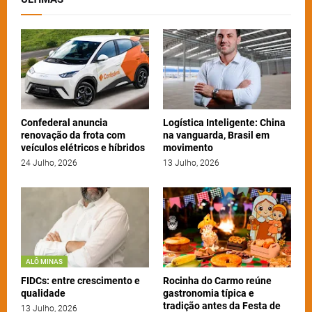
Confederal anuncia
Logística Inteligente: China
renovação da frota com
na vanguarda, Brasil em
veículos elétricos e híbridos
movimento
24 Julho, 2026
13 Julho, 2026
ALÔ MINAS
FIDCs: entre crescimento e
Rocinha do Carmo reúne
qualidade
gastronomia típica e
tradição antes da Festa de
13 Julho, 2026