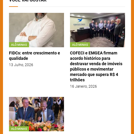
ALÔ MINAS
ALÔ MINAS
FIDCs: entre crescimento e
COFECI e EMGEA firmam
qualidade
acordo histórico para
destravar venda de imóveis
13 Julho, 2026
públicos e movimentar
mercado que supera R$ 4
trilhões
16 Janeiro, 2026
ALÔ MINAS