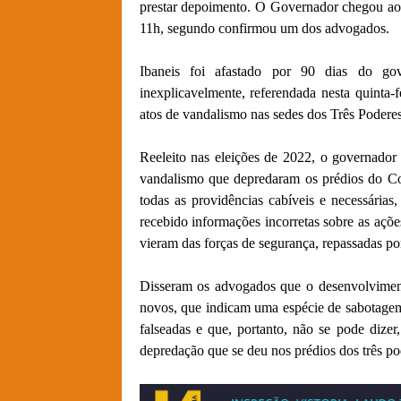
prestar depoimento. O Governador chegou ao 
11h, segundo confirmou um dos advogados.
Ibaneis foi afastado por 90 dias do go
inexplicavelmente, referendada nesta quinta-
atos de vandalismo nas sedes dos Três Poderes
Reeleito nas eleições de 2022, o governador a
vandalismo que depredaram os prédios do Co
todas as providências cabíveis e necessárias
recebido informações incorretas sobre as açõ
vieram das forças de segurança, repassadas p
Disseram os advogados que o desenvolvimento
novos, que indicam uma espécie de sabotagem
falseadas e que, portanto, não se pode diz
depredação que se deu nos prédios dos três p