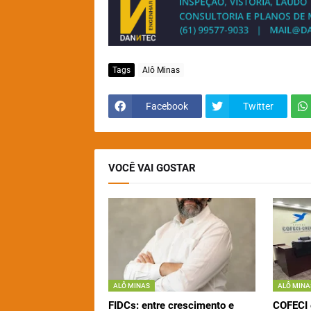
Tags
Alô Minas
Facebook
Twitter
VOCÊ VAI GOSTAR
ALÔ MINAS
ALÔ MINA
FIDCs: entre crescimento e
COFECI