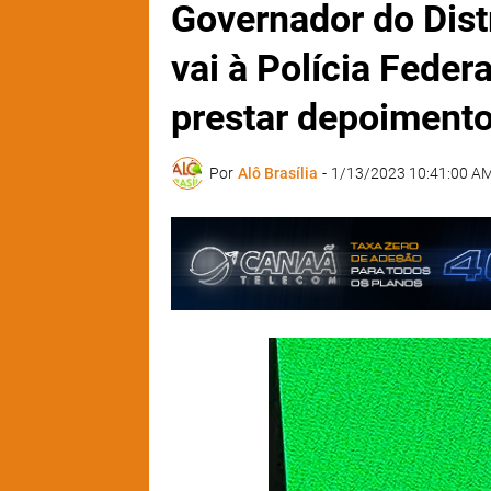
Governador do Dist
vai à Polícia Fede
prestar depoiment
Por
Alô Brasília
-
1/13/2023 10:41:00 A