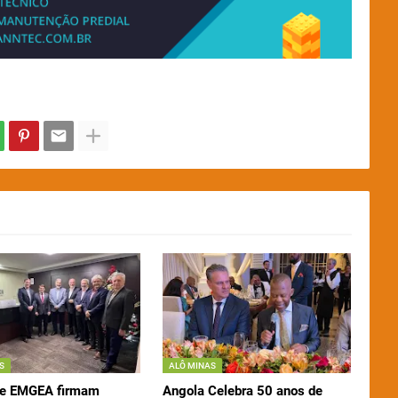
S
ALÔ MINAS
 e EMGEA firmam
Angola Celebra 50 anos de