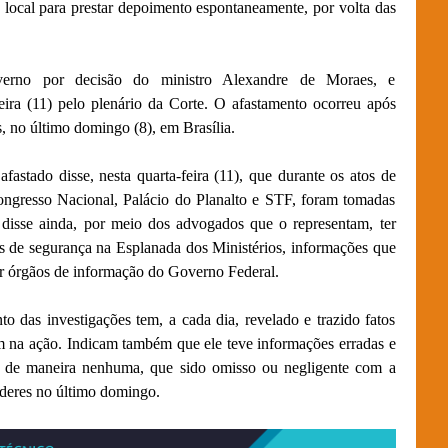
local para prestar depoimento espontaneamente, por volta das
verno por decisão do ministro Alexandre de Moraes, e
feira (11) pelo plenário da Corte. O afastamento ocorreu após
, no último domingo (8), em Brasília.
fastado disse, nesta quarta-feira (11), que durante os atos de
ngresso Nacional, Palácio do Planalto e STF, foram tomadas
, disse ainda, por meio dos advogados que o representam, ter
es de segurança na Esplanada dos Ministérios, informações que
or órgãos de informação do Governo Federal.
 das investigações tem, a cada dia, revelado e trazido fatos
 na ação. Indicam também que ele teve informações erradas e
er, de maneira nenhuma, que sido omisso ou negligente com a
oderes no último domingo.