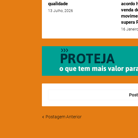
qualidade
acordo h
venda d
13 Julho, 2026
movimen
supera R
16 Janeir
Post
Postagem Anterior