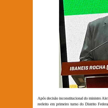
Após decisão inconstitucional do ministro A
reeleito em primeiro turno do Distrito Fede