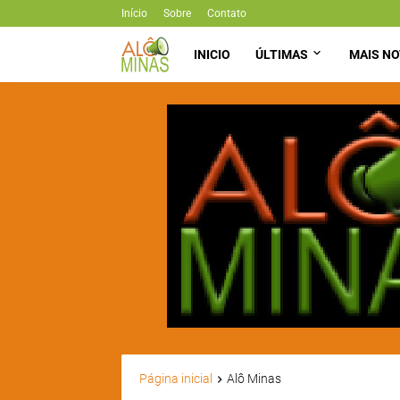
Início
Sobre
Contato
INICIO
ÚLTIMAS
MAIS NO
Página inicial
Alô Minas