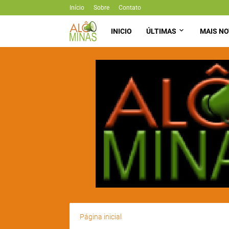
Início
Sobre
Contato
INICIO
ÚLTIMAS
MAIS NO
Página inicial