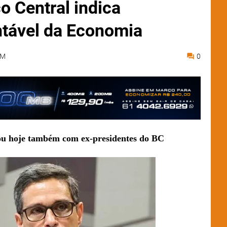
o Central indica
ntável da Economia
PM
0
ou hoje também com ex-presidentes do BC