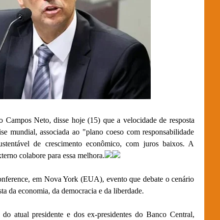
o Campos Neto, disse hoje (15) que a velocidade de resposta
ise mundial, associada ao "plano coeso com responsabilidade
 sustentável de crescimento econômico, com juros baixos. A
xterno colabore para essa melhora.
 Conference, em Nova York (EUA), evento que debate o cenário
sta da economia, da democracia e da liberdade.
 do atual presidente e dos ex-presidentes do Banco Central,