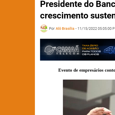
Presidente do Banc
crescimento suste
Por
Alô Brasília
-
11/15/2022 05:05:00 
Evento de empresários cont