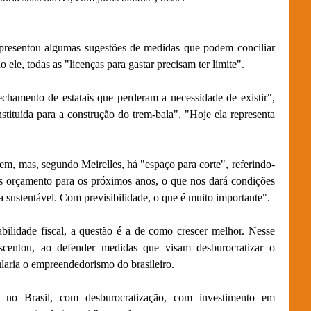
presentou algumas sugestões de medidas que podem conciliar
 ele, todas as "licenças para gastar precisam ter limite".
fechamento de estatais que perderam a necessidade de existir",
tituída para a construção do trem-bala". "Hoje ela representa
m, mas, segundo Meirelles, há "espaço para corte", referindo-
mos orçamento para os próximos anos, o que nos dará condições
a sustentável. Com previsibilidade, o que é muito importante".
bilidade fiscal, a questão é a de como crescer melhor. Nesse
escentou, ao defender medidas que visam desburocratizar o
ularia o empreendedorismo do brasileiro.
o Brasil, com desburocratização, com investimento em