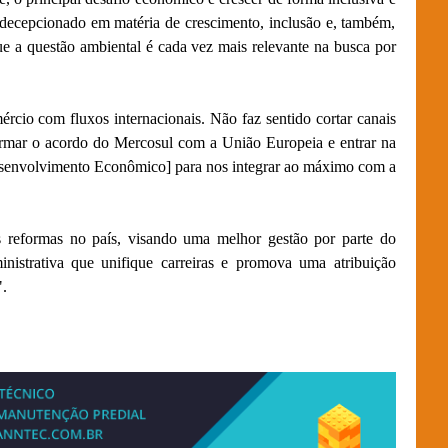
m decepcionado em matéria de crescimento, inclusão e, também,
e a questão ambiental é cada vez mais relevante na busca por
ércio com fluxos internacionais. Não faz sentido cortar canais
rmar o acordo do Mercosul com a União Europeia e entrar na
envolvimento Econômico] para nos integrar ao máximo com a
 reformas no país, visando uma melhor gestão por parte do
istrativa que unifique carreiras e promova uma atribuição
".