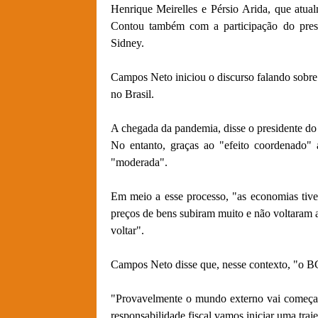
Henrique Meirelles e Pérsio Arida, que atual
Contou também com a participação do presi
Sidney.
Campos Neto iniciou o discurso falando sobre 
no Brasil.
A chegada da pandemia, disse o presidente do
No entanto, graças ao "efeito coordenado" a
"moderada".
Em meio a esse processo, "as economias tive
preços de bens subiram muito e não voltaram a
voltar".
Campos Neto disse que, nesse contexto, "o BC 
"Provavelmente o mundo externo vai começa
responsabilidade fiscal vamos iniciar uma traje