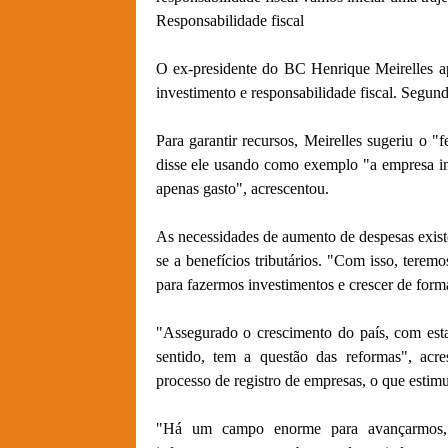
Responsabilidade fiscal
O ex-presidente do BC Henrique Meirelles a
investimento e responsabilidade fiscal. Segundo
Para garantir recursos, Meirelles sugeriu o "
disse ele usando como exemplo "a empresa ins
apenas gasto", acrescentou.
As necessidades de aumento de despesas existe
se a benefícios tributários. "Com isso, tere
para fazermos investimentos e crescer de form
"Assegurado o crescimento do país, com esta
sentido, tem a questão das reformas", acr
processo de registro de empresas, o que estim
"Há um campo enorme para avançarmos, n