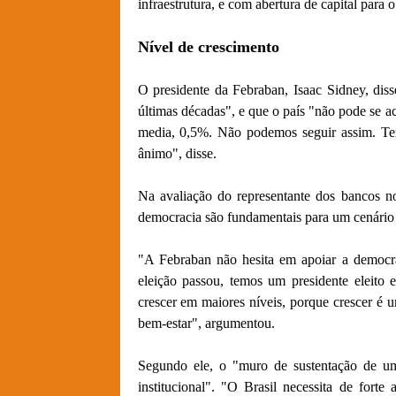
infraestrutura, e com abertura de capital para 
Nível de crescimento
O presidente da Febraban, Isaac Sidney, dis
últimas décadas", e que o país "não pode se 
media, 0,5%. Não podemos seguir assim. Tem
ânimo", disse.
Na avaliação do representante dos bancos no B
democracia são fundamentais para um cenário 
"A Febraban não hesita em apoiar a democra
eleição passou, temos um presidente eleito 
crescer em maiores níveis, porque crescer é 
bem-estar", argumentou.
Segundo ele, o "muro de sustentação de um
institucional". "O Brasil necessita de fort