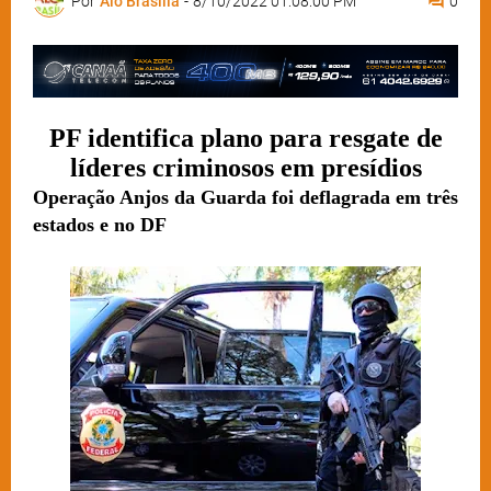
Por
Alô Brasília
-
8/10/2022 01:08:00 PM
0
PF identifica plano para resgate de
líderes criminosos em presídios
Operação Anjos da Guarda foi deflagrada em três
estados e no DF