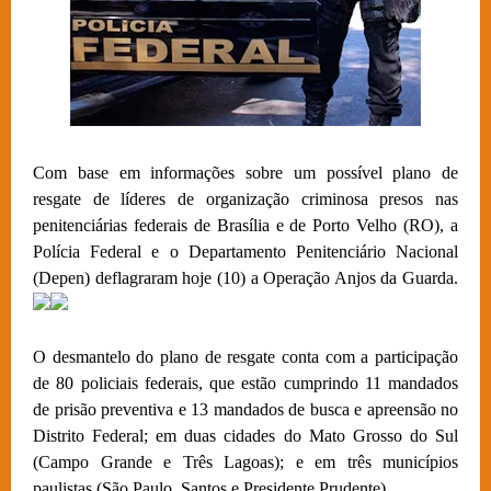
Com base em informações sobre um possível plano de
resgate de líderes de organização criminosa presos nas
penitenciárias federais de Brasília e de Porto Velho (RO), a
Polícia Federal e o Departamento Penitenciário Nacional
(Depen) deflagraram hoje (10) a Operação Anjos da Guarda.
O desmantelo do plano de resgate conta com a participação
de 80 policiais federais, que estão cumprindo 11 mandados
de prisão preventiva e 13 mandados de busca e apreensão no
Distrito Federal; em duas cidades do Mato Grosso do Sul
(Campo Grande e Três Lagoas); e em três municípios
paulistas (São Paulo, Santos e Presidente Prudente).