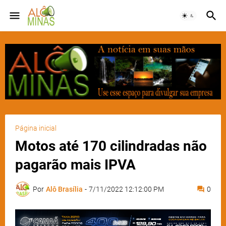
Página inicial
Motos até 170 cilindradas não
pagarão mais IPVA
Por
Alô Brasília
-
7/11/2022 12:12:00 PM
0