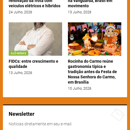
renovação da frota com
na vanguarda, Brasil em
veículos elétricos e híbridos
movimento
24 Julho, 2026
13 Julho, 2026
ALÔ MINAS
FIDCs: entre crescimento e
Rocinha do Carmo reúne
qualidade
gastronomia típica e
tradição antes da Festa de
13 Julho, 2026
Nossa Senhora do Carmo,
em Brasília
10 Julho, 2026
Newsletter
Notícias diretamente em seu e-mail.