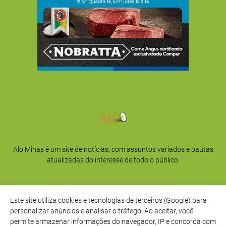
Alo Minas é um site de notícias, com assuntos variados e pautas
atualizadas do interesse de todo o público.
Este site utiliza cookies e tecnologias de terceiros (Google) para
personalizar anúncios e analisar o tráfego. Ao aceitar, você
permite armazenar informações do navegador, IP e concorda com