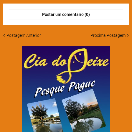
Postar um comentário (0)
Postagem Anterior
Próxima Postagem