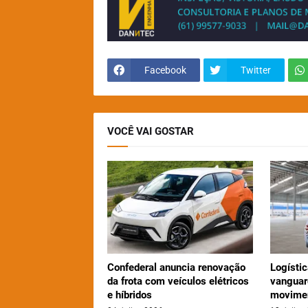
Facebook
Twitter
VOCÊ VAI GOSTAR
Confederal anuncia renovação
Logístic
da frota com veículos elétricos
vanguar
e híbridos
movime