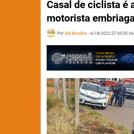
Casal de ciclista é
motorista embriag
Por
Alô Brasília
-
4/18/2022 07:45:00 A