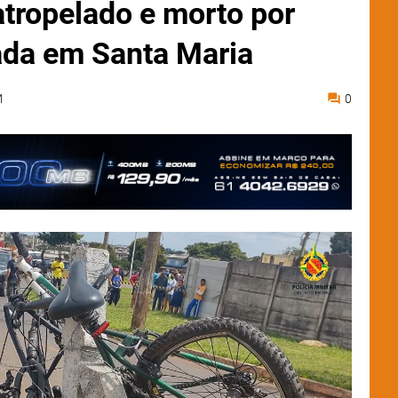
 atropelado e morto por
ada em Santa Maria
M
0