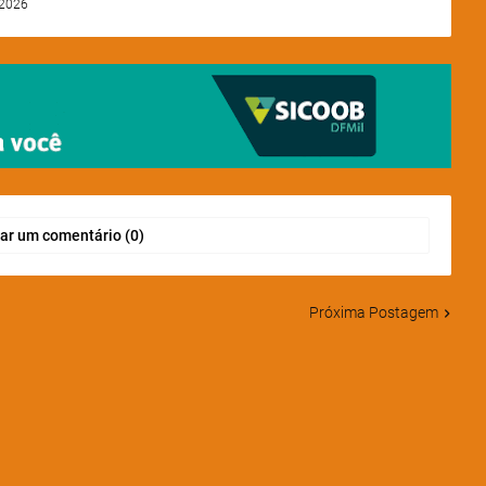
 2026
ar um comentário (0)
Próxima Postagem