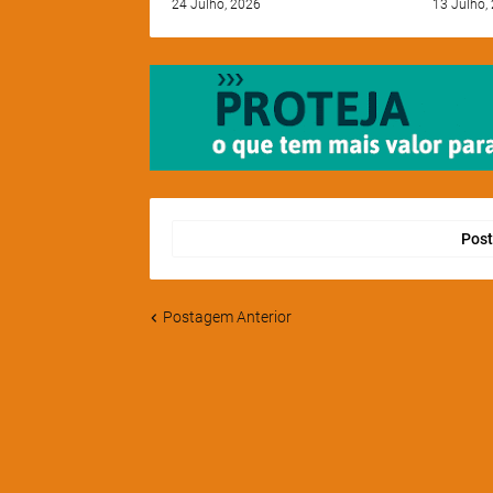
24 Julho, 2026
13 Julho,
Post
Postagem Anterior