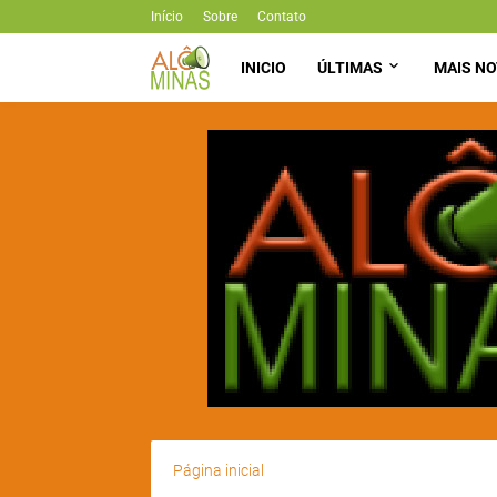
Início
Sobre
Contato
INICIO
ÚLTIMAS
MAIS NO
Página inicial