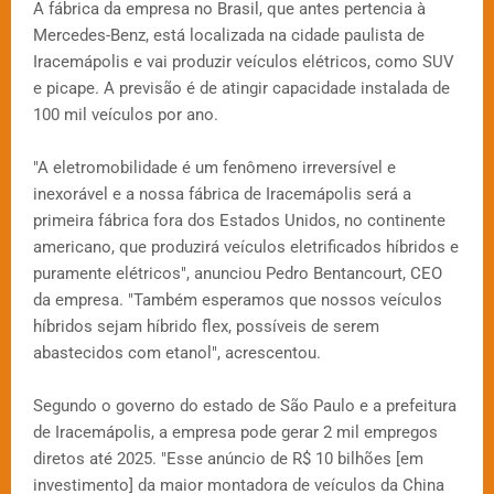
A fábrica da empresa no Brasil, que antes pertencia à
Mercedes-Benz, está localizada na cidade paulista de
Iracemápolis e vai produzir veículos elétricos, como SUV
e picape. A previsão é de atingir capacidade instalada de
100 mil veículos por ano.
"A eletromobilidade é um fenômeno irreversível e
inexorável e a nossa fábrica de Iracemápolis será a
primeira fábrica fora dos Estados Unidos, no continente
americano, que produzirá veículos eletrificados híbridos e
puramente elétricos", anunciou Pedro Bentancourt, CEO
da empresa. "Também esperamos que nossos veículos
híbridos sejam híbrido flex, possíveis de serem
abastecidos com etanol", acrescentou.
Segundo o governo do estado de São Paulo e a prefeitura
de Iracemápolis, a empresa pode gerar 2 mil empregos
diretos até 2025. "Esse anúncio de R$ 10 bilhões [em
investimento] da maior montadora de veículos da China