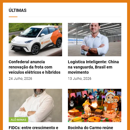
ÚLTIMAS
Confederal anuncia
Logística Inteligente: China
renovação da frota com
na vanguarda, Brasil em
veículos elétricos e híbridos
movimento
24 Julho, 2026
13 Julho, 2026
ALÔ MINAS
FIDCs: entre crescimento e
Rocinha do Carmo reúne