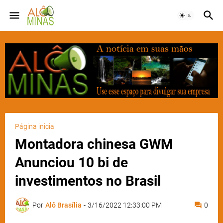
Página inicial
Montadora chinesa GWM
Anunciou 10 bi de
investimentos no Brasil
Por
Alô Brasília
-
3/16/2022 12:33:00 PM
0