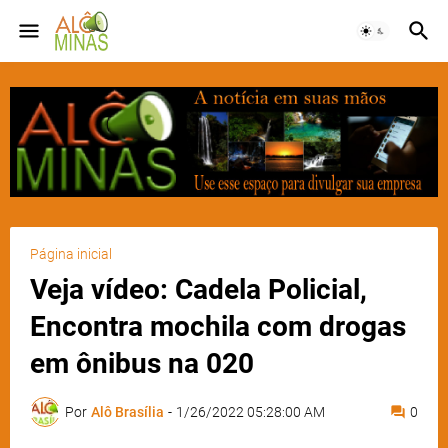
Página inicial
Veja vídeo: Cadela Policial,
Encontra mochila com drogas
em ônibus na 020
Por
Alô Brasília
-
1/26/2022 05:28:00 AM
0