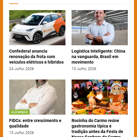
Confederal anuncia
Logística Inteligente: China
renovação da frota com
na vanguarda, Brasil em
veículos elétricos e híbridos
movimento
24 Julho, 2026
13 Julho, 2026
ALÔ MINAS
FIDCs: entre crescimento e
Rocinha do Carmo reúne
qualidade
gastronomia típica e
tradição antes da Festa de
13 Julho, 2026
Nossa Senhora do Carmo,