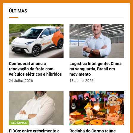
ÚLTIMAS
Confederal anuncia
Logística Inteligente: China
renovação da frota com
na vanguarda, Brasil em
veículos elétricos e híbridos
movimento
24 Julho, 2026
13 Julho, 2026
ALÔ MINAS
FIDCs: entre crescimento e
Rocinha do Carmo reúne