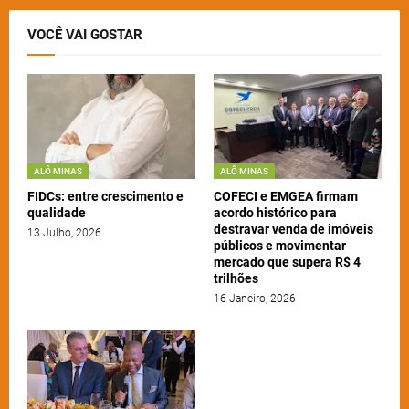
VOCÊ VAI GOSTAR
ALÔ MINAS
ALÔ MINAS
FIDCs: entre crescimento e
COFECI e EMGEA firmam
qualidade
acordo histórico para
destravar venda de imóveis
13 Julho, 2026
públicos e movimentar
mercado que supera R$ 4
trilhões
16 Janeiro, 2026