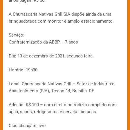
anos pagam R$ 50.
A Churrascaria Nativas Grill SIA dispõe ainda de uma
brinquedoteca com monitor e amplo estacionamento.
Serviço:
Confraternização da ABBP – 7 anos
Dia: 13 de dezembro de 2021, segunda-feira.
Horário: 19h30
Local: Churrascaria Nativas Grill – Setor de Indústria e
Abastecimento (SIA), Trecho 14, Brasília, DF.
Adesão: R$ 100 – com direito ao rodízio completo com
água, sucos, refrigerantes e cerveja liberadas
Classificação: livre