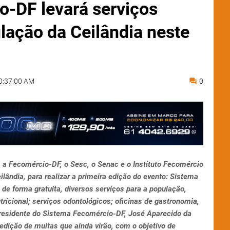
-DF levará serviços
lação da Ceilândia neste
0:37:00 AM
0
, a Fecomércio-DF, o Sesc, o Senac e o Instituto Fecomércio
lândia, para realizar a primeira edição do evento: Sistema
de forma gratuita, diversos serviços para a população,
utricional; serviços odontológicos; oficinas de gastronomia,
presidente do Sistema Fecomércio-DF, José Aparecido da
 edição de muitas que ainda virão, com o objetivo de