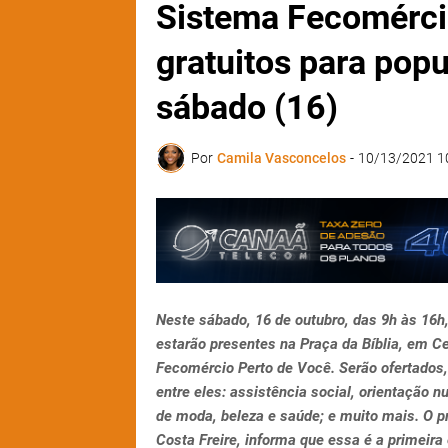
Sistema Fecomércio
gratuitos para popu
sábado (16)
Por
Camila Vasconcelos
-
10/13/2021 1
Neste sábado, 16 de outubro, das 9h às 16h
estarão presentes na Praça da Bíblia, em Cei
Fecomércio Perto de Você. Serão ofertados, 
entre eles: assistência social, orientação n
de moda, beleza e saúde; e muito mais. O 
Costa Freire, informa que essa é a primeira