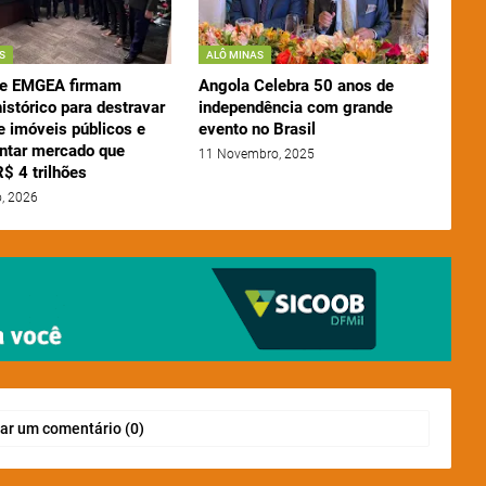
S
ALÔ MINAS
 e EMGEA firmam
Angola Celebra 50 anos de
istórico para destravar
independência com grande
e imóveis públicos e
evento no Brasil
tar mercado que
11 Novembro, 2025
$ 4 trilhões
o, 2026
ar um comentário (0)