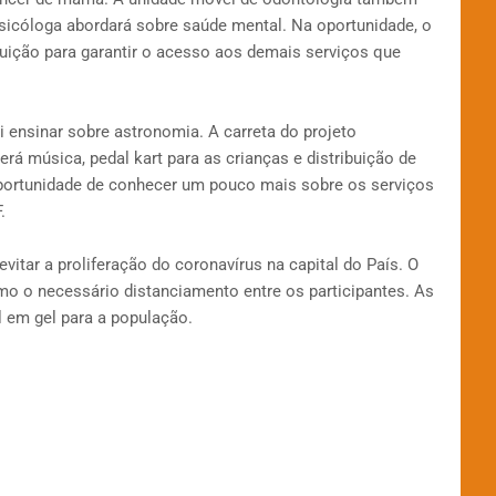
sicóloga abordará sobre saúde mental. Na oportunidade, o
ituição para garantir o acesso aos demais serviços que
i ensinar sobre astronomia. A carreta do projeto
rá música, pedal kart para as crianças e distribuição de
oportunidade de conhecer um pouco mais sobre os serviços
.
vitar a proliferação do coronavírus na capital do País. O
mo o necessário distanciamento entre os participantes. As
l em gel para a população.