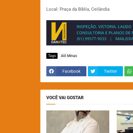
Local: Praça da Bíblia, Ceilândia
Tags
Alô Minas
Facebook
Twitter
VOCÊ VAI GOSTAR