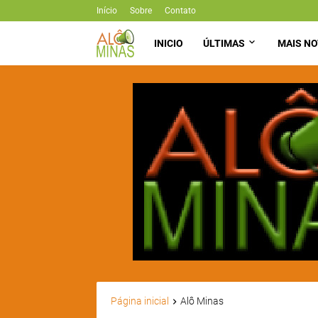
Início
Sobre
Contato
INICIO
ÚLTIMAS
MAIS NO
Página inicial
Alô Minas