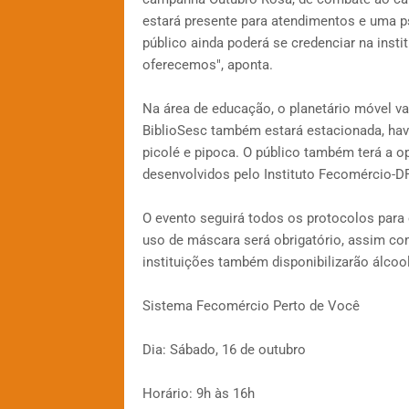
estará presente para atendimentos e uma p
público ainda poderá se credenciar na inst
oferecemos", aponta.
Na área de educação, o planetário móvel va
BiblioSesc também estará estacionada, have
picolé e pipoca. O público também terá a 
desenvolvidos pelo Instituto Fecomércio-DF
O evento seguirá todos os protocolos para e
uso de máscara será obrigatório, assim co
instituições também disponibilizarão álcoo
Sistema Fecomércio Perto de Você
Dia: Sábado, 16 de outubro
Horário: 9h às 16h