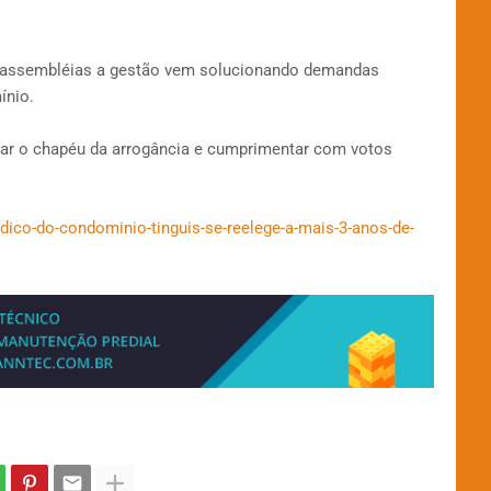
s assembléias a gestão vem solucionando demandas
ínio.
irar o chapéu da arrogância e cumprimentar com votos
indico-do-condominio-tinguis-se-reelege-a-mais-3-anos-de-