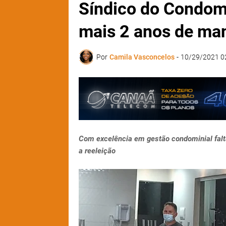
Síndico do Condomí
mais 2 anos de ma
Por
Camila Vasconcelos
-
10/29/2021 0
Com excelência em gestão condominial falt
a reeleição