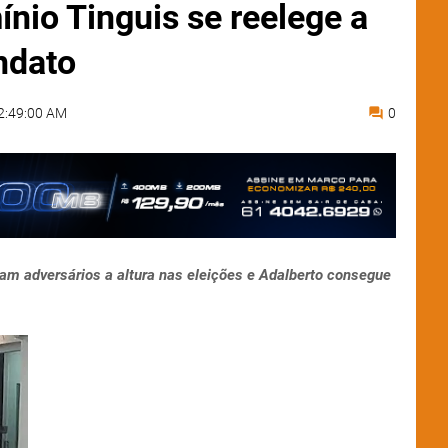
nio Tinguis se reelege a
ndato
2:49:00 AM
0
am adversários a altura nas eleições e Adalberto consegue