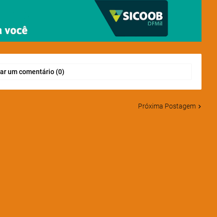
ar um comentário (0)
Próxima Postagem