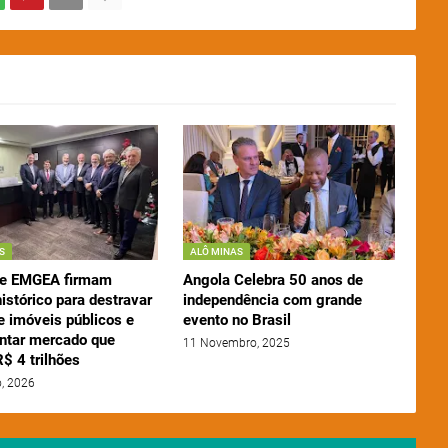
S
ALÔ MINAS
 e EMGEA firmam
Angola Celebra 50 anos de
istórico para destravar
independência com grande
e imóveis públicos e
evento no Brasil
tar mercado que
11 Novembro, 2025
$ 4 trilhões
o, 2026