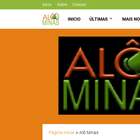
Início
Sobre
Contato
INICIO
ÚLTIMAS
MAIS NO
Página inicial
Alô Minas