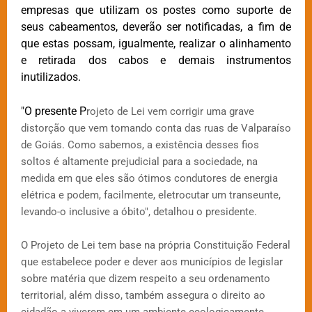
empresas que utilizam os postes como suporte de
seus cabeamentos, deverão ser notificadas, a fim de
que estas possam, igualmente, realizar o alinhamento
e retirada dos cabos e demais instrumentos
inutilizados.
"O presente P
rojeto de Lei vem corrigir uma grave
distorção que vem tomando conta das ruas de Valparaíso
de Goiás. Como sabemos, a existência desses fios
soltos é altamente prejudicial para a sociedade, na
medida em que eles são ótimos condutores de energia
elétrica e podem, facilmente, eletrocutar um transeunte,
levando-o inclusive a óbito", detalhou o presidente.
O Projeto de Lei tem base na própria Constituição Federal
que estabelece poder e dever aos municípios de legislar
sobre matéria que dizem respeito a seu ordenamento
territorial, além disso, também assegura o direito ao
cidadão a viverem em um ambiente ecologicamente