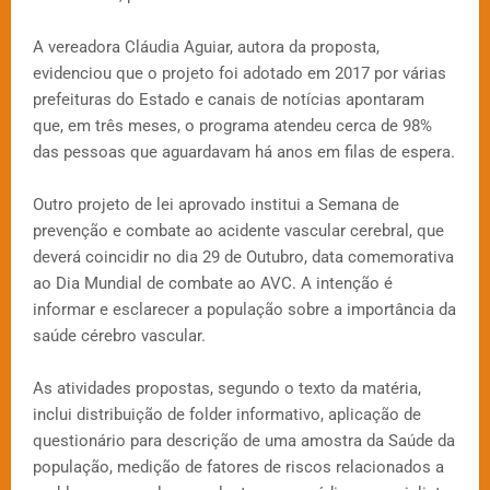
A vereadora Cláudia Aguiar, autora da proposta,
evidenciou que o projeto foi adotado em 2017 por várias
prefeituras do Estado e canais de notícias apontaram
que, em três meses, o programa atendeu cerca de 98%
das pessoas que aguardavam há anos em filas de espera.
Outro projeto de lei aprovado institui a Semana de
prevenção e combate ao acidente vascular cerebral, que
deverá coincidir no dia 29 de Outubro, data comemorativa
ao Dia Mundial de combate ao AVC. A intenção é
informar e esclarecer a população sobre a importância da
saúde cérebro vascular.
As atividades propostas, segundo o texto da matéria,
inclui distribuição de folder informativo, aplicação de
questionário para descrição de uma amostra da Saúde da
população, medição de fatores de riscos relacionados a