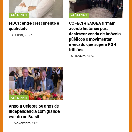
ALÔ MINAS
ALÔ MINAS
FIDCs: entre crescimento e
COFECI e EMGEA firmam
qualidade
acordo histórico para
destravar venda de imóveis
13 Julho, 2026
públicos e movimentar
mercado que supera R$ 4
trilhões
16 Janeiro, 2026
ALÔ MINAS
Angola Celebra 50 anos de
independência com grande
evento no Brasil
11 Novembro, 2025