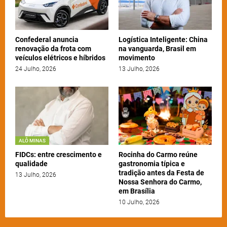
Confederal anuncia
Logística Inteligente: China
renovação da frota com
na vanguarda, Brasil em
veículos elétricos e híbridos
movimento
24 Julho, 2026
13 Julho, 2026
ALÔ MINAS
FIDCs: entre crescimento e
Rocinha do Carmo reúne
qualidade
gastronomia típica e
tradição antes da Festa de
13 Julho, 2026
Nossa Senhora do Carmo,
em Brasília
10 Julho, 2026