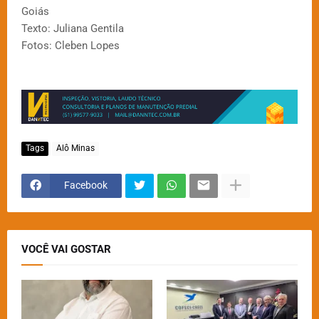
Goiás
Texto: Juliana Gentila
Fotos: Cleben Lopes
Tags
Alô Minas
Facebook
VOCÊ VAI GOSTAR