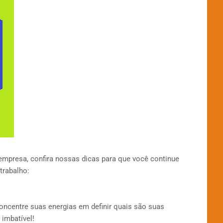
empresa, confira nossas dicas para que você continue
trabalho:
Concentre suas energias em definir quais são suas
 imbatível!