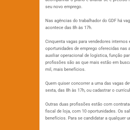
seu novo emprego.
Nas agências do trabalhador do GDF há vaga
acontece das 8h às 17h.
Cinquenta vagas para vendedores internos e
oportunidades de emprego oferecidas nas ag
auxiliar operacional de logística, função p
profissões são as que mais estão em busca d
mil, mais benefícios.
Quem quiser concorrer a uma das vagas dev
sexta, das 8h às 17h, ou cadastrar o currícu
Outras duas profissões estão com contrata
fiscal de loja, com 10 oportunidades. Os sa
benefícios. Para se candidatar a qualquer 