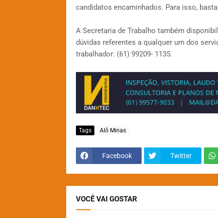
candidatos encaminhados. Para isso, basta 
A Secretaria de Trabalho também disponibi
dúvidas referentes a qualquer um dos servi
trabalhador: (61) 99209- 1135.
Tags
Alô Minas
Facebook
Twitter
VOCÊ VAI GOSTAR