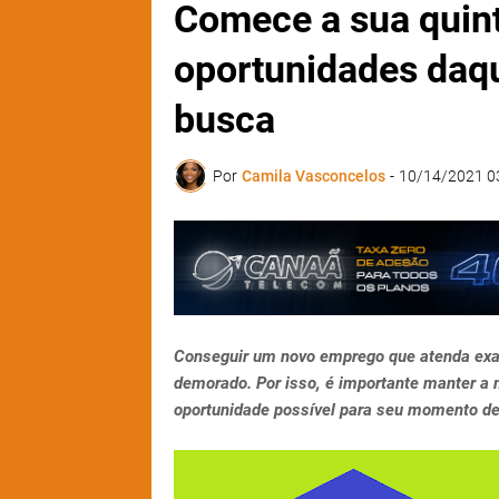
Comece a sua quin
oportunidades daq
busca
Por
Camila Vasconcelos
-
10/14/2021 0
Conseguir um novo emprego que atenda exa
demorado. Por isso, é importante manter a 
oportunidade possível para seu momento de 