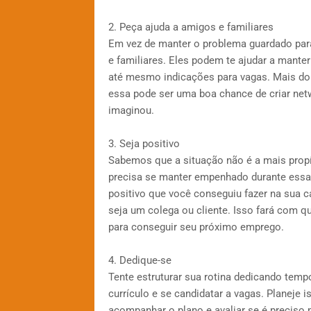
2. Peça ajuda a amigos e familiares
Em vez de manter o problema guardado para
e familiares. Eles podem te ajudar a mant
até mesmo indicações para vagas. Mais do
essa pode ser uma boa chance de criar net
imaginou.
3. Seja positivo
Sabemos que a situação não é a mais propíc
precisa se manter empenhado durante essa
positivo que você conseguiu fazer na sua ca
seja um colega ou cliente. Isso fará com q
para conseguir seu próximo emprego.
4. Dedique-se
Tente estruturar sua rotina dedicando temp
currículo e se candidatar a vagas. Planeje
acompanhar o plano e avaliar se é precis