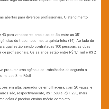
s abertas para diversos profissionais. O atendimento
 43 para vendedores pracistas estão entre as 351
ências do trabalhador nesta quinta-feira (14). Ao lado de
ara a qual estão sendo contratadas 100 pessoas, as duas
e profissionais. Os salários estão entre R$ 1,1 mil e R$ 2
e procurar uma agência do trabalhador, de segunda a
lo no app Sine Fácil
ções em alta: operador de empilhadeira, com 20 vagas, e
lários são, respectivamente, R$ 1.588 e R$ 1.290, mais
uma delas é preciso ensino médio completo.