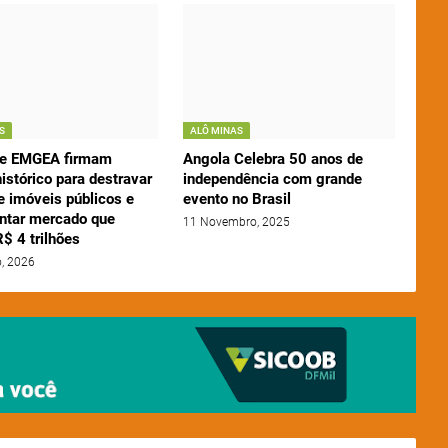
S
ALÔ MINAS
 e EMGEA firmam
Angola Celebra 50 anos de
istórico para destravar
independência com grande
e imóveis públicos e
evento no Brasil
tar mercado que
11 Novembro, 2025
$ 4 trilhões
o, 2026