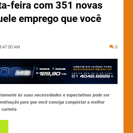
ta-feira com 351 novas
uele emprego que você
3:47:00 AM
0
tamente às suas necessidades e expectativas pode ser
motivação para que você consiga conquistar a melhor
carreira