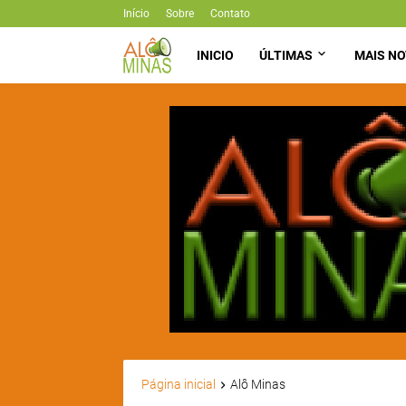
Início
Sobre
Contato
INICIO
ÚLTIMAS
MAIS NO
Página inicial
Alô Minas