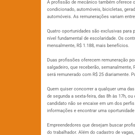
A profissão de mecânico também oferece o
condicionado, automóveis, bicicletas, gerado
automóveis. As remunerações variam entre R
Quatro oportunidades são exclusivas para 
nível fundamental de escolaridade. Os contr
mensalmente, R$ 1.188, mais benefícios.
Duas profissões oferecem remuneração por
salgadeiro, que receberão, semanalmente, R$
será remunerado com R$ 25 diariamente. Pa
Quem quiser concorrer a qualquer uma das 
de segunda a sexta-feira, das 8h às 17h, ou
candidato não se encaixe em um dos perfis 
informações e encontrar uma oportunidade 
Empreendedores que desejam buscar profis
do trabalhador. Além do cadastro de vagas,