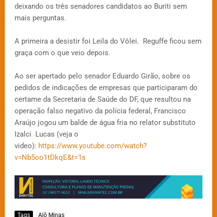
deixando os três senadores candidatos ao Buriti sem
mais perguntas.
A primeira a desistir foi Leila do Vôlei. Reguffe ficou sem
graça com o que veio depois.
Ao ser apertado pelo senador Eduardo Girão, sobre os
pedidos de indicações de empresas que participaram do
certame da Secretaria de Saúde do DF, que resultou na
operação falso negativo da polícia federal, Francisco
Araújo jogou um balde de água fria no relator substituto
Izalci Lucas (veja o
video):
https://www.youtube.com/watch?
v=Nb5oo1tDkqE&t=1s
Tags
Alô Minas