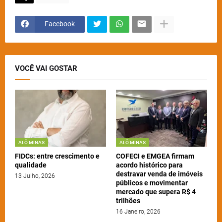
Facebook
VOCÊ VAI GOSTAR
ALÔ MINAS
ALÔ MINAS
FIDCs: entre crescimento e
COFECI e EMGEA firmam
qualidade
acordo histórico para
destravar venda de imóveis
13 Julho, 2026
públicos e movimentar
mercado que supera R$ 4
trilhões
16 Janeiro, 2026