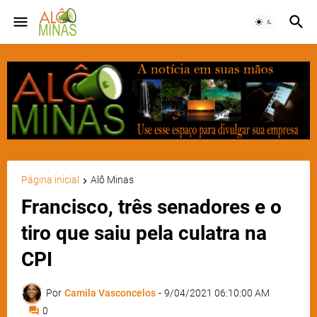
Página inicial
Alô Minas
Francisco, três senadores e o
tiro que saiu pela culatra na
CPI
Por
Camila Vasconcelos
-
9/04/2021 06:10:00 AM
0