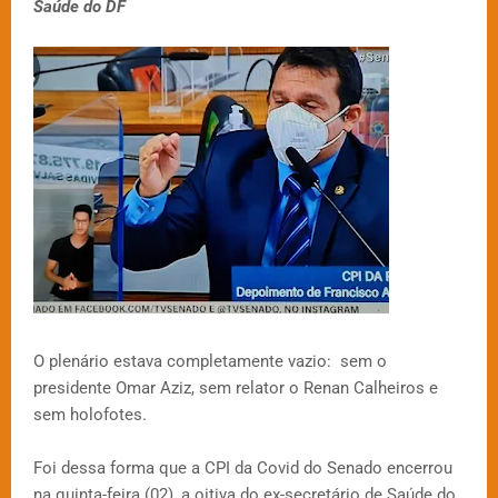
Saúde do DF
O plenário estava completamente vazio: sem o
presidente Omar Aziz, sem relator o Renan Calheiros e
sem holofotes.
Foi dessa forma que a CPI da Covid do Senado encerrou
na quinta-feira (02), a oitiva do ex-secretário de Saúde do