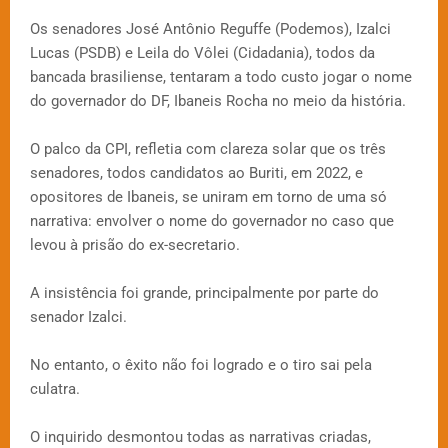
Os senadores José Antônio Reguffe (Podemos), Izalci
Lucas (PSDB) e Leila do Vôlei (Cidadania), todos da
bancada brasiliense, tentaram a todo custo jogar o nome
do governador do DF, Ibaneis Rocha no meio da história.
O palco da CPI, refletia com clareza solar que os três
senadores, todos candidatos ao Buriti, em 2022, e
opositores de Ibaneis, se uniram em torno de uma só
narrativa: envolver o nome do governador no caso que
levou à prisão do ex-secretario.
A insistência foi grande, principalmente por parte do
senador Izalci.
No entanto, o êxito não foi logrado e o tiro sai pela
culatra.
O inquirido desmontou todas as narrativas criadas,