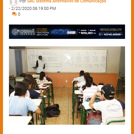
Por
SAC Sistema Alternativo de Comunicação
-
2/22/2020 06:19:00 PM
0