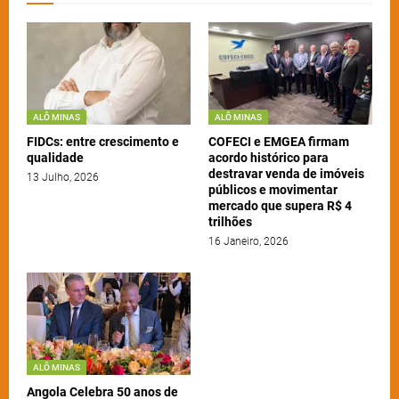
ALÔ MINAS
ALÔ MINAS
FIDCs: entre crescimento e
COFECI e EMGEA firmam
qualidade
acordo histórico para
destravar venda de imóveis
13 Julho, 2026
públicos e movimentar
mercado que supera R$ 4
trilhões
16 Janeiro, 2026
ALÔ MINAS
Angola Celebra 50 anos de