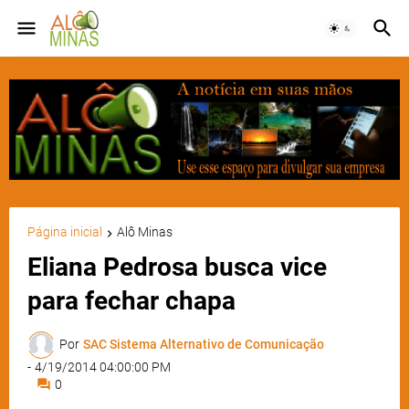
Página inicial
Alô Minas
Eliana Pedrosa busca vice
para fechar chapa
Por
SAC Sistema Alternativo de Comunicação
-
4/19/2014 04:00:00 PM
0