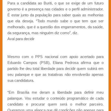
Para a candidata ao Buriti, o que se exige de um futuro
governo é a presença nas cidades e o perfil administrador.
É estar junto da população para saber quais as melhorias
que ela deseja. “Todo mundo sabe o que tem que ser
melhorado, que é a questão dos engarramentos, da saúde,
da segurança, mas ninguém diz como”, diz.
Aval para decidir
Mesmo com o PPS nacional com apoio acertado para
Eduardo Campos (PSB), Eliana Pedrosa afirma que o
partido lhe deu total liberdade para decidir quem subirá em
seu palanque e que as tratativas não envolverão apenas
sua candidatura.
“Em Brasília me deram a liberdade para definir meu
palanque. Vou estudar o conteúdo programático de cada
candidato e procurar quem será o melhor parceiro.
Queremos uma aliança que dê condições não apenas para