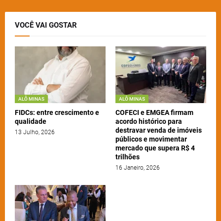
VOCÊ VAI GOSTAR
ALÔ MINAS
ALÔ MINAS
FIDCs: entre crescimento e
COFECI e EMGEA firmam
qualidade
acordo histórico para
destravar venda de imóveis
13 Julho, 2026
públicos e movimentar
mercado que supera R$ 4
trilhões
16 Janeiro, 2026